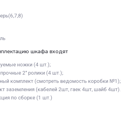
рь(6,7,8)
ль
мплектацию шкафа входят
уемые ножки (4 шт.);
рочные 2" ролики (4 шт.);
ный комплект (смотреть ведомость коробки №1);
т заземления (кабелей 2шт, гаек 4шт, шайб 4шт).
ция по сборке (1 шт.)