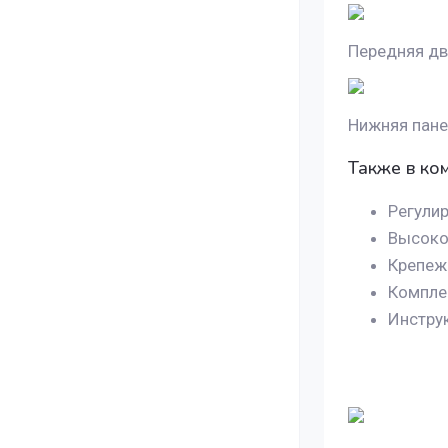
Передняя две
Нижняя пане
Также в ко
Регулир
Высокоп
Крепеж
Комплек
Инструк