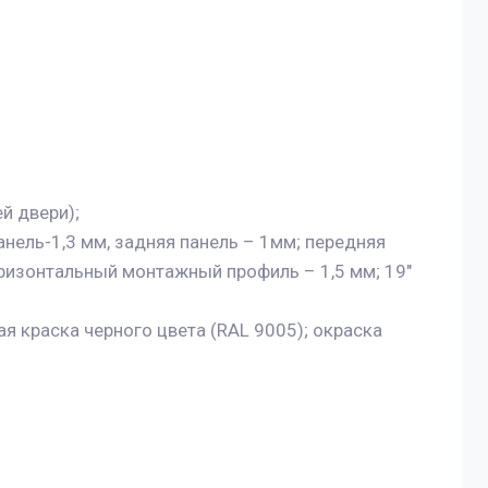
й двери);
нель-1,3 мм, задняя панель – 1мм; передняя
горизонтальный монтажный профиль – 1,5 мм; 19"
 краска черного цвета (RAL 9005); окраска