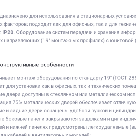
дназначено для использования в стационарных условия
 факторов; подходит как для офисных, так и для технич
:
IP20.
Оборудование систем передачи и хранения инфор
х направляющих (19" монтажных профилях) с юнитовой (
онструктивные особенности
ивает монтаж оборудования по стандарту 19" (ГОСТ 2860
т для установки как в офисных, так и технических поме
ие двери доступны в стеклянном или металлическом исп
ация 75% металлических дверей обеспечивает отличную
ие и задние двери оснащены удобной ручкой и цилиндр
е боковые панели закрываются защелками и цилиндри
ней и нижней панелях предусмотрены легкоудаляемые (
да кабелей и вентиляторных модулей;