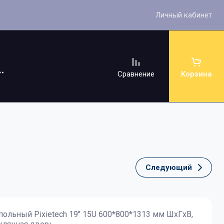
Личный кабинет
Сравнение
Корзина
Следующий
ссуары
ольный Pixietech 19" 15U 600*800*1313 мм ШxГxВ,