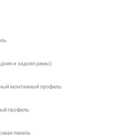
ель
едняя и задняя рамы)
ьный монтажный профиль
ный профиль
ковая панель