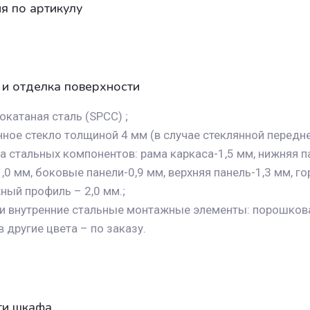
 по артикулу
и отделка поверхности
катаная сталь (SPCC) ;
ное стекло толщиной 4 мм (в случае стеклянной передне
 стальных компонентов: рама каркаса-1,5 мм, нижняя па
,0 мм, боковые панели-0,9 мм, верхняя панель-1,3 мм, 
ный профиль – 2,0 мм.;
 и внутренние стальные монтажные элементы: порошковая
 другие цвета – по заказу.
ти шкафа