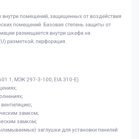
х внутри помещений, защищенных от воздействия
еских помещений. Базовая степень защиты от
мации размещается внутри шкафа на
U) разметкой; перфорация.
1.1, МЭК 297-3-100, EIA 310-E)
щениях;
олнениях;
 вентиляцию;
ическим замком;
ческим замком;
выламываемые) заглушки для установки панелей