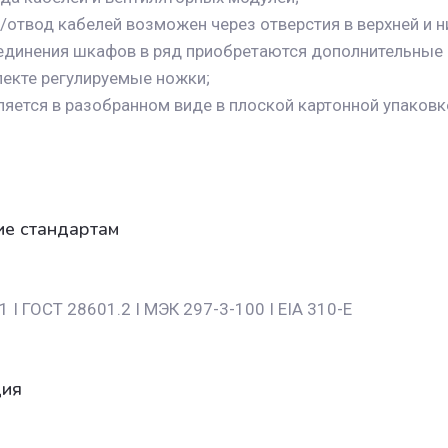
отвод кабелей возможен через отверстия в верхней и н
единения шкафов в ряд приобретаются дополнительные 
лекте регулируемые ножки;
яется в разобранном виде в плоской картонной упаковк
ие стандартам
 I ГОСТ 28601.2 I МЭК 297-3-100 I EIA 310-E
ция