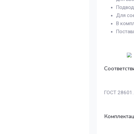
Подвод/
Для со
В комп
Поставл
Соответств
ГОСТ 28601.1
Комплекта