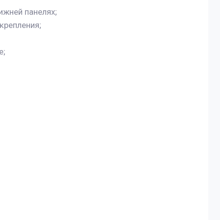
ижней панелях;
крепления;
е;