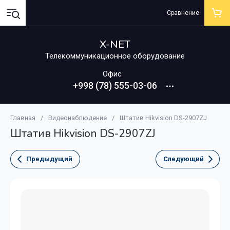
Сравнение
X-NET
Телекоммуникационное оборудование
Офис
+998 (78) 555-03-06
Главная
/
Видеонаблюдение
/
Штатив Hikvision DS-2907ZJ
Штатив Hikvision DS-2907ZJ
Предыдущий
Следующий