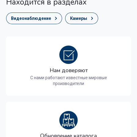
Находится в разделах
Видеонаблюдение
Камеры
Нам доверяют
С нами работают известные мировые
производители
Обновление каталога