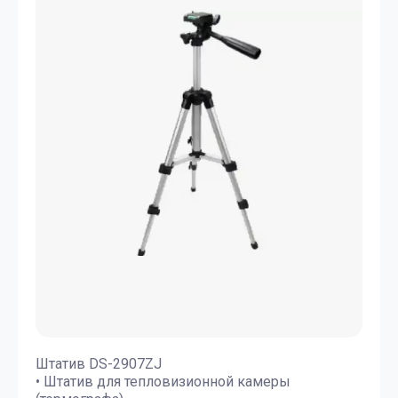
Штатив DS-2907ZJ
• Штатив для тепловизионной камеры