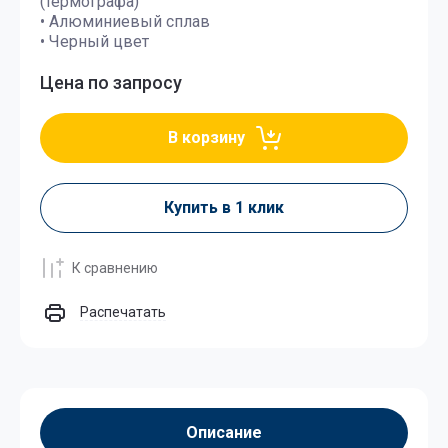
(термографа)
• Алюминиевый сплав
• Черный цвет
Цена по запросу
В корзину
Купить в 1 клик
К сравнению
Распечатать
Описание