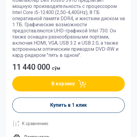
Компьютер Dell Vostro 3910 предлагает
мощную производительность с процессором
Intel Core i5-12400 (2,50-4,40GHz), 8 ГБ
оперативной памяти DDR4, и жестким диском на
1 ТБ. Графические возможности
предоставляются UHD-графикой Intel 730. Он
также оснащен разнообразными портами,
включая HDMI, VGA, USB 3.2 и USB 2.0, а также
встроенным оптическим приводом DVD-RW и
кард-ридером "пять в одном".
11 440 000
сўм
В корзину
Купить в 1 клик
К сравнению