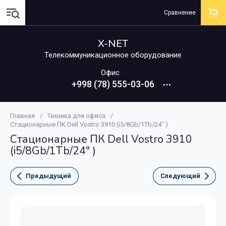
Сравнение
X-NET
Телекоммуникационное оборудование
Офис
+998 (78) 555-03-06
Главная
/
Техника для офиса
/
Стационарные ПК Dell Vostro 3910 (i5/8Gb/1Tb/24" )
Стационарные ПК Dell Vostro 3910
(i5/8Gb/1Tb/24" )
Предыдущий
Следующий