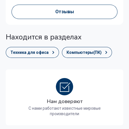
Отзывы
Находится в разделах
Техника для офиса
Компьютеры(ПК)
Нам доверяют
С нами работают известные мировые
производители