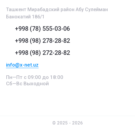
Ташкент Мирабадский район Абу Сулейман
Банокатий 186/1
+998 (78) 555-03-06
+998 (98) 278-28-82
+998 (98) 272-28-82
info@x-net.uz
Пн—Пт с 09:00 до 18:00
Сб—Вс Выходной
© 2025 - 2026