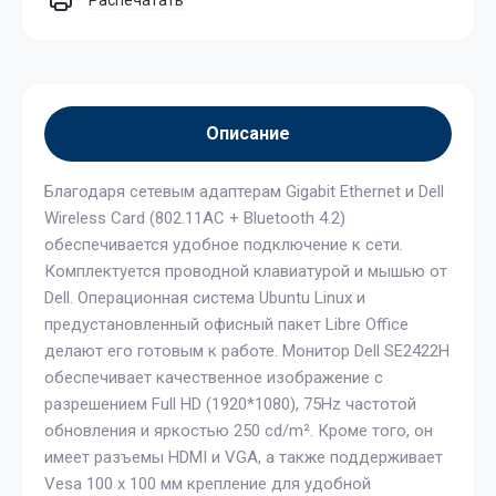
Распечатать
Описание
Благодаря сетевым адаптерам Gigabit Ethernet и Dell
Wireless Card (802.11AC + Bluetooth 4.2)
обеспечивается удобное подключение к сети.
Комплектуется проводной клавиатурой и мышью от
Dell. Операционная система Ubuntu Linux и
предустановленный офисный пакет Libre Office
делают его готовым к работе. Монитор Dell SE2422H
обеспечивает качественное изображение с
разрешением Full HD (1920*1080), 75Hz частотой
обновления и яркостью 250 cd/m². Кроме того, он
имеет разъемы HDMI и VGA, а также поддерживает
Vesa 100 x 100 мм крепление для удобной