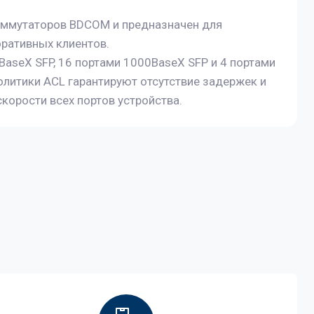
коммутаторов BDCOM и предназначен для
оративных клиентов.
aseX SFP, 16 портами 1000BaseX SFP и 4 портами
литики ACL гарантируют отсутствие задержек и
корости всех портов устройства.