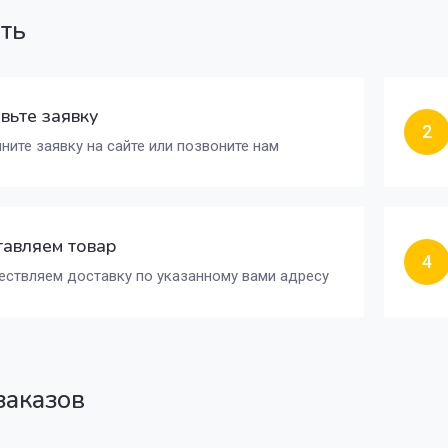
ать
вьте заявку
2
ните заявку на сайте или позвоните нам
авляем товар
4
ствляем доставку по указанному вами адресу
заказов