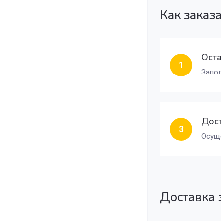
Как заказ
Оста
1
Запол
Дост
3
Осуще
Доставка 