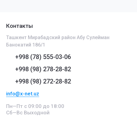
Контакты
Ташкент Мирабадский район Абу Сулейман
Банокатий 186/1
+998 (78) 555-03-06
+998 (98) 278-28-82
+998 (98) 272-28-82
info@x-net.uz
Пн—Пт с 09:00 до 18:00
Сб—Вс Выходной