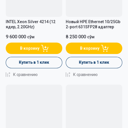
INTEL Xeon Silver 4214 (12
Новый HPE Ethernet 10/25Gb
ядер, 2.20GHz)
2-port 631SFP28 адаптер
9 600 000
8 250 000
сўм
сўм
В корзину
В корзину
Купить в 1 клик
Купить в 1 клик
К сравнению
К сравнению