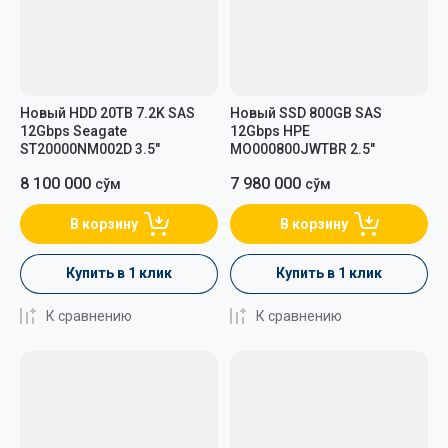
Новый HDD 20TB 7.2K SAS
Новый SSD 800GB SAS
12Gbps Seagate
12Gbps HPE
ST20000NM002D 3.5"
MO000800JWTBR 2.5"
8 100 000
7 980 000
сўм
сўм
В корзину
В корзину
Купить в 1 клик
Купить в 1 клик
К сравнению
К сравнению