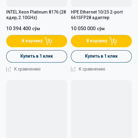
INTEL Xeon Platinum 8176 (28
HPE Ethernet 10/25 2-port
ядер, 2.10GHz)
661SFP28 адаптер
10 394 400
10 050 000
сўм
сўм
В корзину
В корзину
Купить в 1 клик
Купить в 1 клик
К сравнению
К сравнению