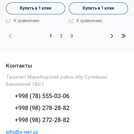
Купить в 1 клик
Купить в 1 клик
К сравнению
К сравнению
1
2
3
Контакты
Ташкент Мирабадский район Абу Сулейман
Банокатий 186/1
+998 (78) 555-03-06
+998 (98) 278-28-82
+998 (98) 272-28-82
info@x-net.uz