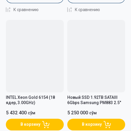
К сравнению
К сравнению
INTEL Xeon Gold 6154 (18
Новый SSD 1.92TB SATAIII
ядер, 3.00GHz)
6Gbps Samsung PM883 2.5"
5 432 400
5 250 000
сўм
сўм
В корзину
В корзину