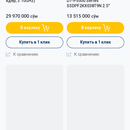
ядер, 3.10GHz)
D7-P5500 Series
SSDPF2KX038T9N 2.5"
29 970 000
13 515 000
сўм
сўм
В корзину
В корзину
Купить в 1 клик
Купить в 1 клик
К сравнению
К сравнению