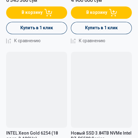
6 345 360
4 900 000
сўм
сўм
В корзину
В корзину
Купить в 1 клик
Купить в 1 клик
К сравнению
К сравнению
INTEL Xeon Gold 6254 (18
Новый SSD 3.84TB NVMe Intel