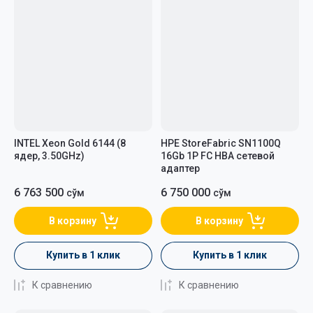
INTEL Xeon Gold 6144 (8
HPE StoreFabric SN1100Q
ядер, 3.50GHz)
16Gb 1P FC HBA сетевой
адаптер
6 763 500
6 750 000
сўм
сўм
В корзину
В корзину
Купить в 1 клик
Купить в 1 клик
К сравнению
К сравнению