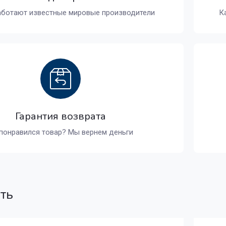
аботают известные мировые производители
К
Гарантия возврата
понравился товар? Мы вернем деньги
ать