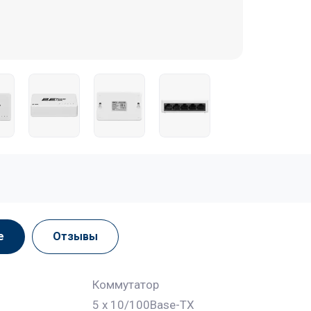
е
Отзывы
Коммутатор
5 x 10/100Base-TX