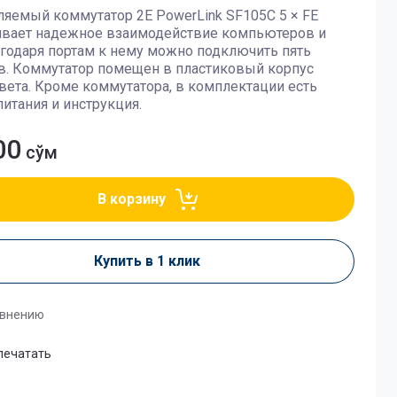
яемый коммутатор 2E PowerLink SF105C 5 × FE
ивает надежное взаимодействие компьютеров и
агодаря портам к нему можно подключить пять
в. Коммутатор помещен в пластиковый корпус
вета. Кроме коммутатора, в комплектации есть
питания и инструкция.
00
сўм
В корзину
Купить в 1 клик
авнению
печатать