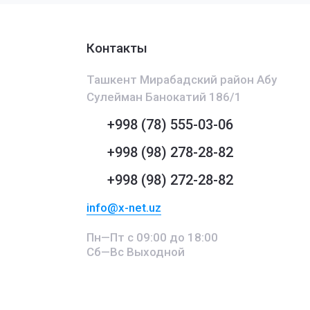
Контакты
Ташкент Мирабадский район Абу
Сулейман Банокатий 186/1
+998 (78) 555-03-06
+998 (98) 278-28-82
+998 (98) 272-28-82
info@x-net.uz
Пн—Пт с 09:00 до 18:00
Сб—Вс Выходной