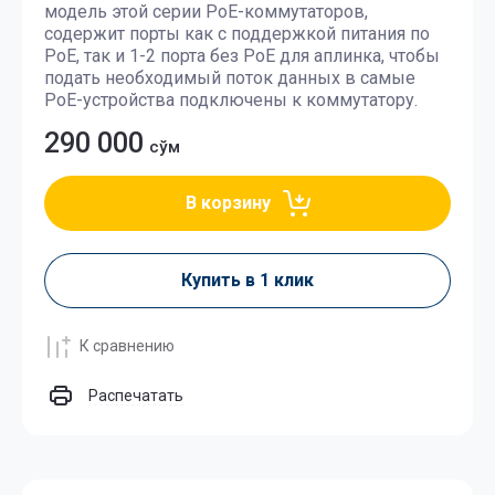
модель этой серии PоE-коммутаторов,
содержит порты как с поддержкой питания по
PoE, так и 1-2 порта без PoE для аплинка, чтобы
подать необходимый поток данных в самые
PoE-устройства подключены к коммутатору.
290 000
сўм
В корзину
Купить в 1 клик
К сравнению
Распечатать