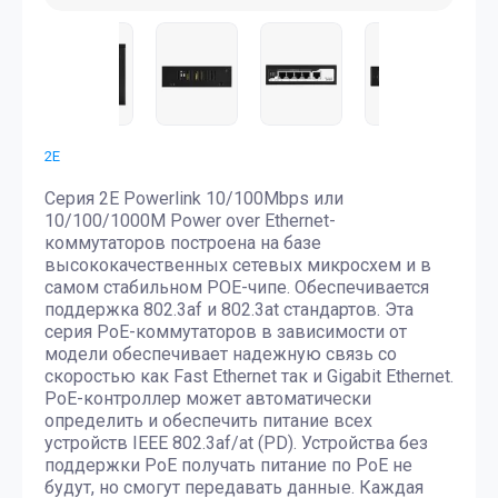
2E
Серия 2E Powerlink 10/100Mbps или
10/100/1000M Power over Ethernet-
коммутаторов построена на базе
высококачественных сетевых микросхем и в
самом стабильном POE-чипе. Обеспечивается
поддержка 802.3af и 802.3at стандартов. Эта
серия PоE-коммутаторов в зависимости от
модели обеспечивает надежную связь со
скоростью как Fast Ethernet так и Gigabit Ethernet.
PoE-контроллер может автоматически
определить и обеспечить питание всех
устройств IEEE 802.3af/at (PD). Устройства без
поддержки PoE получать питание по PoE не
будут, но смогут передавать данные. Каждая