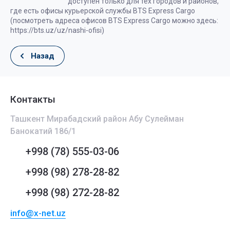
доступен только для тех городов и районов,
где есть офисы курьерской службы BTS Express Cargo
(посмотреть адреса офисов BTS Express Cargo можно здесь:
https://bts.uz/uz/nashi-ofisi)
Назад
Контакты
Ташкент Мирабадский район Абу Сулейман
Банокатий 186/1
+998 (78) 555-03-06
+998 (98) 278-28-82
+998 (98) 272-28-82
info@x-net.uz