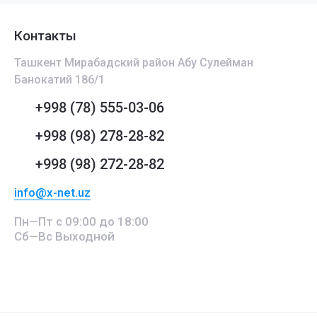
Контакты
Ташкент Мирабадский район Абу Сулейман
Банокатий 186/1
+998 (78) 555-03-06
+998 (98) 278-28-82
+998 (98) 272-28-82
info@x-net.uz
Пн—Пт с 09:00 до 18:00
Сб—Вс Выходной