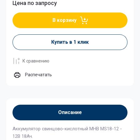
Цена по запросу
В корзину
Купить в 1 клик
К сравнению
Распечатать
Описание
Аккумулятор свинцово-кислотный MHB MS18-12 -
12В 18Ач.