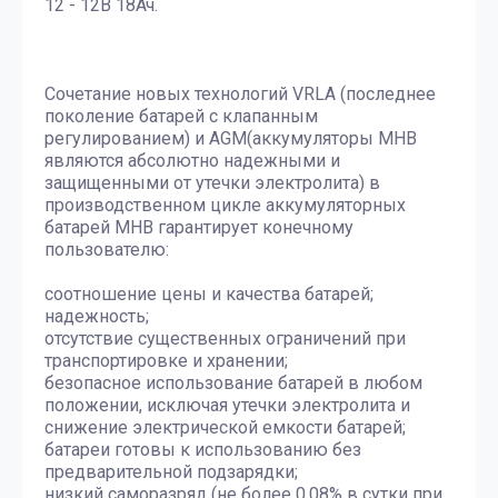
12 - 12В 18Ач.
Сочетание новых технологий VRLA (последнее
поколение батарей с клапанным
регулированием) и AGM(аккумуляторы MHB
являются абсолютно надежными и
защищенными от утечки электролита) в
производственном цикле аккумуляторных
батарей MHB гарантирует конечному
пользователю:
соотношение цены и качества батарей;
надежность;
отсутствие существенных ограничений при
транспортировке и хранении;
безопасное использование батарей в любом
положении, исключая утечки электролита и
снижение электрической емкости батарей;
батареи готовы к использованию без
предварительной подзарядки;
низкий саморазряд (не более 0,08% в сутки при