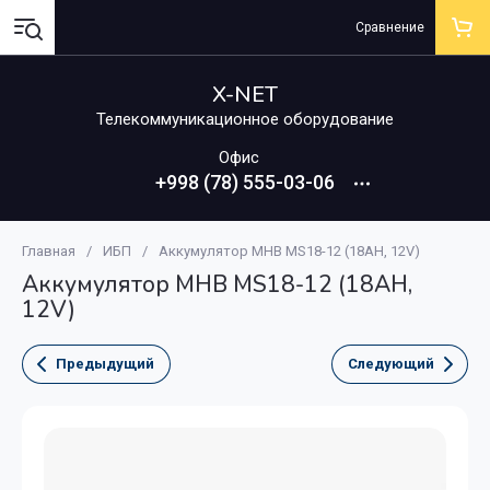
Сравнение
X-NET
Телекоммуникационное оборудование
Офис
+998 (78) 555-03-06
Главная
/
ИБП
/
Аккумулятор MHB MS18-12 (18AH, 12V)
Аккумулятор MHB MS18-12 (18AH,
12V)
Предыдущий
Следующий