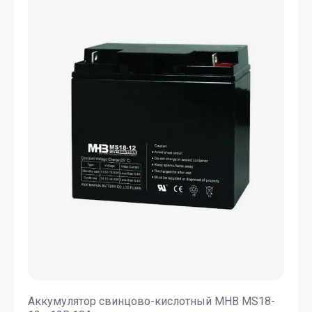
Аккумулятор свинцово-кислотный MHB MS18-