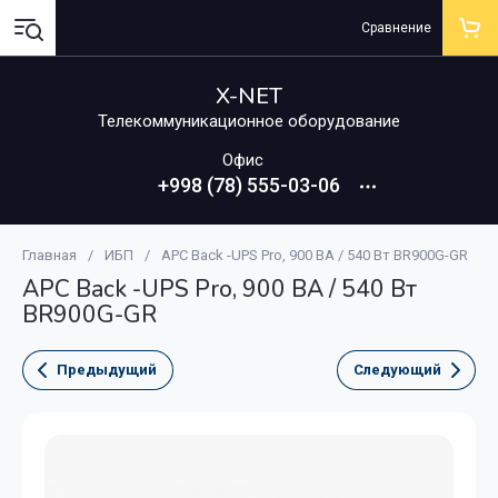
Сравнение
X-NET
Телекоммуникационное оборудование
Офис
+998 (78) 555-03-06
Главная
/
ИБП
/
APC Back -UPS Pro, 900 ВА / 540 Вт BR900G-GR
APC Back -UPS Pro, 900 ВА / 540 Вт
BR900G-GR
Предыдущий
Следующий