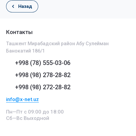
Назад
Контакты
Ташкент Мирабадский район Абу Сулейман
Банокатий 186/1
+998 (78) 555-03-06
+998 (98) 278-28-82
+998 (98) 272-28-82
info@x-net.uz
Пн—Пт с 09:00 до 18:00
Сб—Вс Выходной