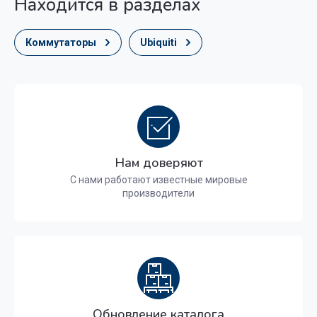
Находится в разделах
Коммутаторы
Ubiquiti
Нам доверяют
С нами работают известные мировые
производители
Обновление каталога