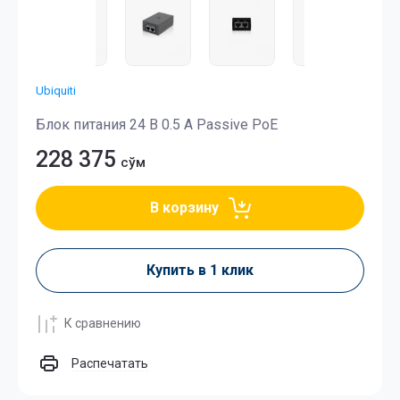
Ubiquiti
Блок питания 24 В 0.5 А Passive PoE
228 375
сўм
В корзину
Купить в 1 клик
К сравнению
Распечатать