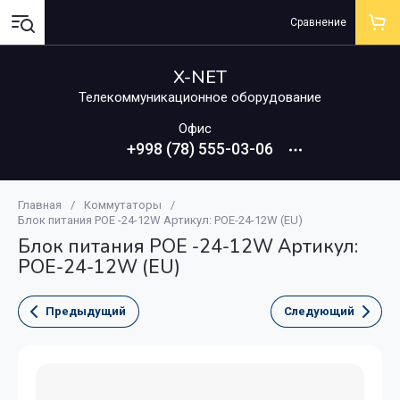
Сравнение
X-NET
Телекоммуникационное оборудование
Офис
+998 (78) 555-03-06
Главная
/
Коммутаторы
/
Блок питания POE -24-12W Артикул: POE-24-12W (EU)
Блок питания POE -24-12W Артикул:
POE-24-12W (EU)
Предыдущий
Следующий