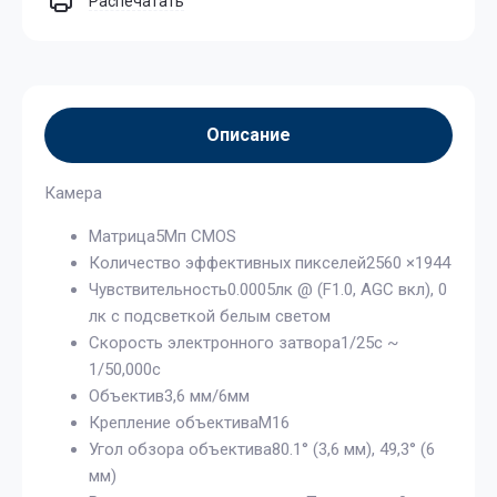
Распечатать
Описание
Камера
Матрица5Мп CMOS
Количество эффективных пикселей2560 ×1944
Чувствительность0.0005лк @ (F1.0, AGC вкл), 0
лк с подсветкой белым светом
Скорость электронного затвора1/25с ~
1/50,000с
Объектив3,6 мм/6мм
Крепление объективаМ16
Угол обзора объектива80.1° (3,6 мм), 49,3° (6
мм)