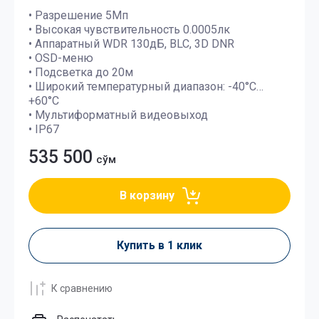
• Разрешение 5Мп
• Высокая чувствительность 0.0005лк
• Аппаратный WDR 130дБ, BLC, 3D DNR
• OSD-меню
• Подсветка до 20м
• Широкий температурный диапазон: -40°C…
+60°C
• Мультиформатный видеовыход
• IP67
535 500
сўм
В корзину
Купить в 1 клик
К сравнению