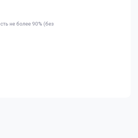
сть не более 90% (без