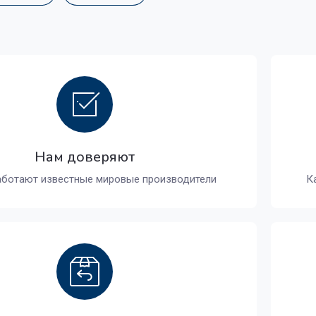
Нам доверяют
аботают известные мировые производители
К