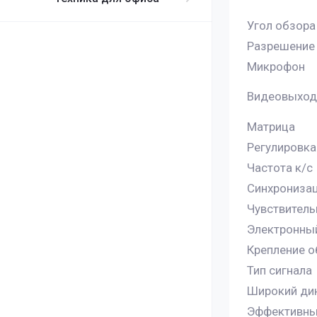
Угол обзора
Разрешение
Микрофон
Видеовыход
Матрица
Регулировка
Частота к/с
Синхрониза
Чувствитель
Электронны
Крепление о
Тип сигнала
Широкий ди
Эффективные