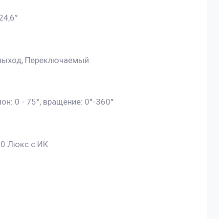
124,6°
 выход, Переключаемый
лон: 0 - 75°, вращение: 0°-360°
 0 Люкс с ИК