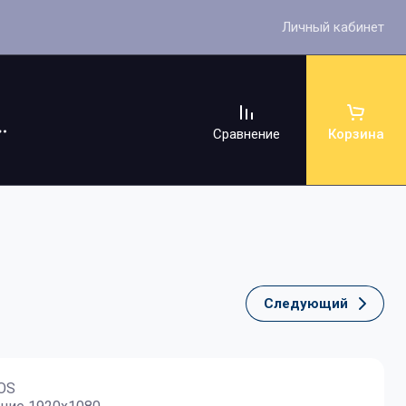
Личный кабинет
Сравнение
Корзина
Следующий
ссуары
OS