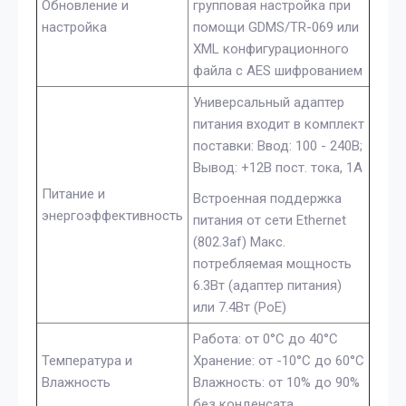
Обновление и
групповая настройка при
настройка
помощи GDMS/TR-069 или
XML конфигурационного
файла с AES шифрованием
Универсальный адаптер
питания входит в комплект
поставки: Ввод: 100 - 240В;
Вывод: +12В пост. тока, 1A
Питание и
Встроенная поддержка
энергоэффективность
питания от сети Ethernet
(802.3af) Макс.
потребляемая мощность
6.3Вт (адаптер питания)
или 7.4Вт (PoE)
Работа: от 0°C до 40°C
Температура и
Хранение: от -10°C до 60°C
Влажность
Влажность: от 10% до 90%
без конденсата