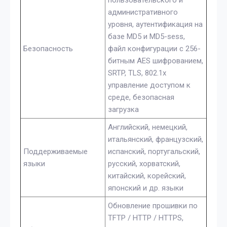
административного
уровня, аутентификация на
базе MD5 и MD5-sess,
Безопасность
файл конфигурации с 256-
битным AES шифрованием,
SRTP, TLS, 802.1x
управление доступом к
среде, безопасная
загрузка
Английский, немецкий,
итальянский, французский,
Поддерживаемые
испанский, португальский,
языки
русский, хорватский,
китайский, корейский,
японский и др. языки
Обновление прошивки по
TFTP / HTTP / HTTPS,