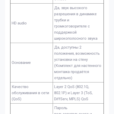
Да, звук высокого
разрешения в динамике
трубки и
HD audio
громкоговорителе с
поддержкой
широкополосного звука
Да, доступны 2
положения, возможность
установки на стену
Основание
(Комплект для настенного
монтажа продаётся
отдельно)
Качество
Layer 2 QoS (802.1Q,
обслуживания в сети
802.1P) и Layer 3 (ToS,
(QoS)
DiffServ, MPLS) QoS
Пароль
пользовательского и