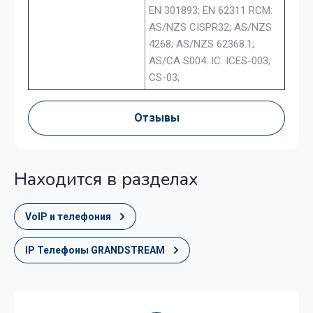
EN 301893; EN 62311 RCM:
AS/NZS CISPR32; AS/NZS
4268; AS/NZS 62368.1;
AS/CA S004. IC: ICES-003;
CS-03;
Отзывы
Находится в разделах
VoIP и телефония
IP Телефоны GRANDSTREAM