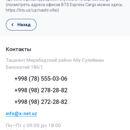
(посмотреть адреса офисов BTS Express Cargo можно здесь:
https://bts.uz/uz/nashi-ofisi)
Назад
Контакты
Ташкент Мирабадский район Абу Сулейман
Банокатий 186/1
+998 (78) 555-03-06
+998 (98) 278-28-82
+998 (98) 272-28-82
info@x-net.uz
Пн—Пт с 09:00 до 18:00