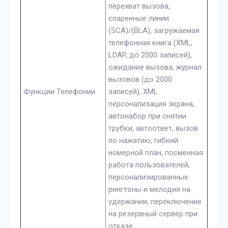
перехват вызова,
спаренные линии
(SCA)/(BLA), загружаемая
телефонная книга (XML,
LDAP, до 2000 записей),
ожидание вызова, журнал
вызовов (до 2000
Функции Телефонии
записей), XML
персонализация экрана,
автонабор при снятии
трубки, автоответ, вызов
по нажатию, гибкий
номерной план, посменная
работа пользователей,
персонализированные
рингтоны и мелодия на
удержании, переключение
на резервный сервер при
отказе