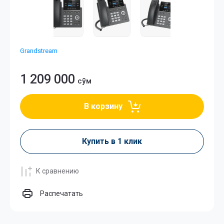
Grandstream
1 209 000
сўм
В корзину
Купить в 1 клик
К сравнению
Распечатать