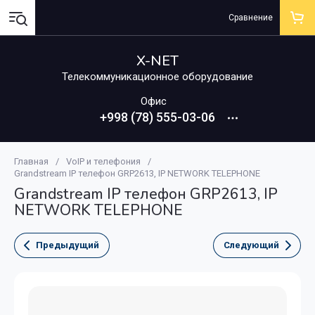
Сравнение
X-NET
Телекоммуникационное оборудование
Офис
+998 (78) 555-03-06
Главная
/
VoIP и телефония
/
Grandstream IP телефон GRP2613, IP NETWORK TELEPHONE
Grandstream IP телефон GRP2613, IP
NETWORK TELEPHONE
Предыдущий
Следующий