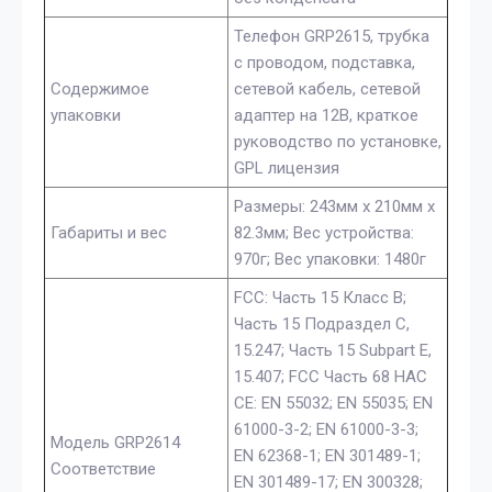
Телефон GRP2615, трубка
с проводом, подставка,
Содержимое
сетевой кабель, сетевой
упаковки
адаптер на 12В, краткое
руководство по установке,
GPL лицензия
Размеры: 243мм x 210мм x
Габариты и вес
82.3мм; Вес устройства:
970г; Вес упаковки: 1480г
FCC: Часть 15 Класс B;
Часть 15 Подраздел C,
15.247; Часть 15 Subpart E,
15.407; FCC Часть 68 HAC
CE: EN 55032; EN 55035; EN
61000-3-2; EN 61000-3-3;
Модель GRP2614
EN 62368-1; EN 301489-1;
Соответствие
EN 301489-17; EN 300328;