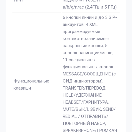
a/b/g/n/ac (2,4ГГц и 5 ГГц)
6 кнопки линии и до 3 SIP-
аккаунтов, 4 XML
программируемые
контекстнозависимые
наэкранные кнопки, 5
кнопок навигации/меню,
11 специальных
функциональных кнопок:
MESSAGE/СООБЩЕНИЕ (с
Функциональные
СИД индикатором),
клавиши
TRANSFER/ПЕРЕВОД,
HOLD/УДЕРЖАНИЕ,
HEADSET/ГАРНИТУРА,
MUTE/ВЫКЛ. ЗВУК, SEND/
REDIAL / ОТПРАВИТЬ/
ПОВТОРНЫЙ НАБОР,
SPEAKERPHONE/ГРОМКАЯ