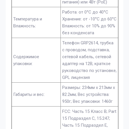
питания) или 4Вт (PoE)
Работа: от 0°C до 40°C
Температура и
Хранение: от -10°C до 60°C
Влажность:
Влажность: от 10% до 90%
без конденсата
Телефон GRP2614, трубка
с проводом, подставка,
Содержимое
сетевой кабель, сетевой
упаковки:
адаптер на 12В, краткое
руководство по установке,
GPL лицензия
Размеры: 234мм x 213мм x
Габариты и вес:
82.2мм; Вес устройства:
950г; Вес упаковки: 1460г
FCC: Часть 15 Класс B; Part
15 Подраздел C, 15.247;
Часть 15 Подраздел E,