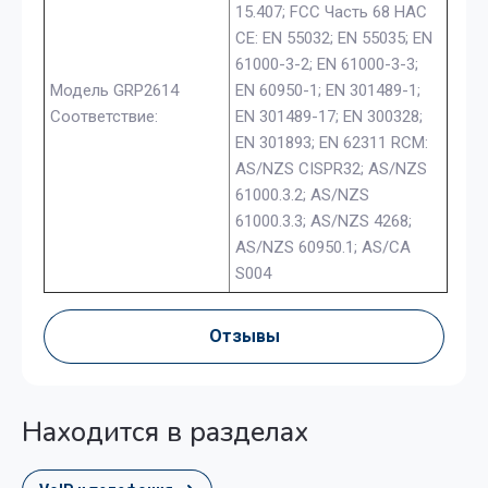
15.407; FCC Часть 68 HAC
CE: EN 55032; EN 55035; EN
61000-3-2; EN 61000-3-3;
Модель GRP2614
EN 60950-1; EN 301489-1;
Соответствие:
EN 301489-17; EN 300328;
EN 301893; EN 62311 RCM:
AS/NZS CISPR32; AS/NZS
61000.3.2; AS/NZS
61000.3.3; AS/NZS 4268;
AS/NZS 60950.1; AS/CA
S004
Отзывы
Находится в разделах