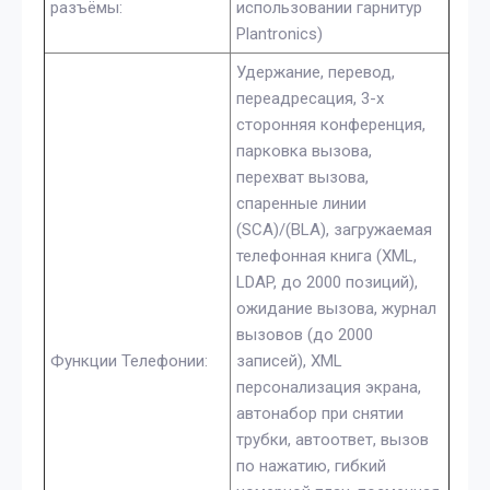
разъёмы:
использовании гарнитур
Plantronics)
Удержание, перевод,
переадресация, 3-х
сторонняя конференция,
парковка вызова,
перехват вызова,
спаренные линии
(SCA)/(BLA), загружаемая
телефонная книга (XML,
LDAP, до 2000 позиций),
ожидание вызова, журнал
вызовов (до 2000
Функции Телефонии:
записей), XML
персонализация экрана,
автонабор при снятии
трубки, автоответ, вызов
по нажатию, гибкий