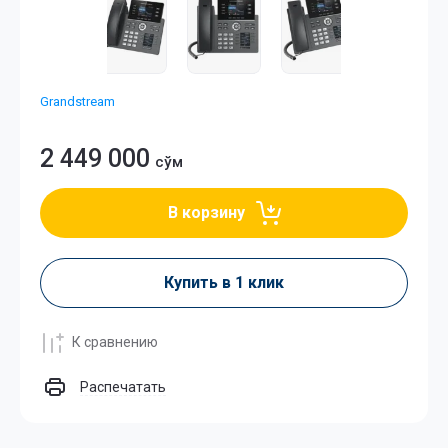
Grandstream
2 449 000
сўм
В корзину
Купить в 1 клик
К сравнению
Распечатать