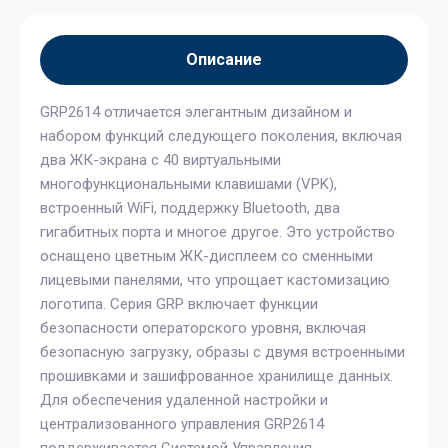
Описание
GRP2614 отличается элегантным дизайном и
набором функций следующего поколения, включая
два ЖК-экрана с 40 виртуальными
многофункциональными клавишами (VPK),
встроенный WiFi, поддержку Bluetooth, два
гигабитных порта и многое другое. Это устройство
оснащено цветным ЖК-дисплеем со сменными
лицевыми панелями, что упрощает кастомизацию
логотипа. Серия GRP включает функции
безопасности операторского уровня, включая
безопасную загрузку, образы с двумя встроенными
прошивками и зашифрованное хранилище данных.
Для обеспечения удаленной настройки и
централизованного управления GRP2614
поддерживается Системой Управления