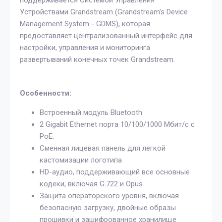
Устройствами Grandstream (Grandstream’s Device
Management System - GDMS), которая
предоставляет централизованный интерфейс для
настройки, управления и мониторинга
развертываний конечных точек Grandstream.
Особенности:
Встроенный модуль Bluetooth
2 Gigabit Ethernet порта 10/100/1000 Мбит/с с
PoE.
Сменная лицевая панель для легкой
кастомизации логотипа
HD-аудио, поддерживающий все основные
кодеки, включая G.722 и Opus
Защита операторского уровня, включая
безопасную загрузку, двойные образы
прошивки и зашифрованное хранилище