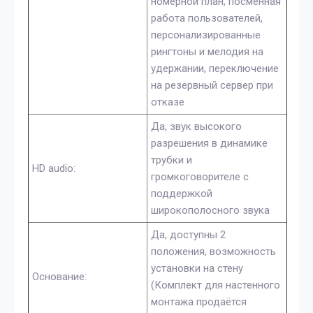
номерной план, посменная
работа пользователей,
персонализированные
рингтоны и мелодия на
удержании, переключение
на резервный сервер при
отказе
Да, звук высокого
разрешения в динамике
трубки и
HD audio:
громкоговорителе с
поддержкой
широкополосного звука
Да, доступны 2
положения, возможность
установки на стену
Основание:
(Комплект для настенного
монтажа продаётся