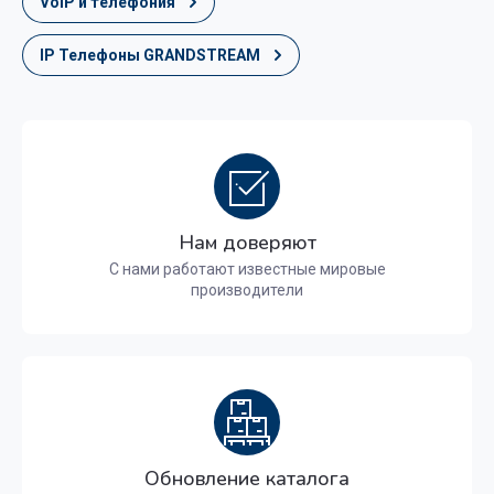
VoIP и телефония
IP Телефоны GRANDSTREAM
Нам доверяют
С нами работают известные мировые
производители
Обновление каталога