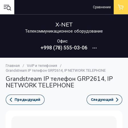
Сравнение
X-NET
Телекоммуникационное оборудование
Офис
+998 (78) 555-03-06
Главная
/
VoIP и телефония
/
Grandstream IP телефон GRP2614, IP NETWORK TELEPHONE
Grandstream IP телефон GRP2614, IP
NETWORK TELEPHONE
Предыдущий
Следующий