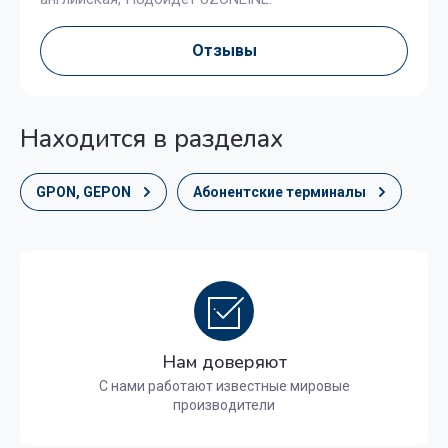
Отзывы
Находится в разделах
GPON, GEPON
Абонентские терминалы
Нам доверяют
С нами работают известные мировые
производители