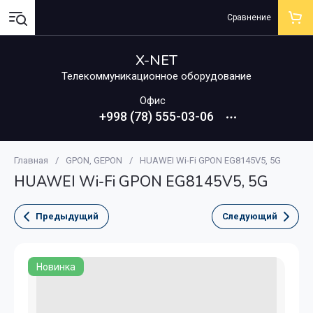
Сравнение
X-NET
Телекоммуникационное оборудование
Офис
+998 (78) 555-03-06
Главная
/
GPON, GEPON
/
HUAWEI Wi-Fi GPON EG8145V5, 5G
HUAWEI Wi-Fi GPON EG8145V5, 5G
Предыдущий
Следующий
Новинка