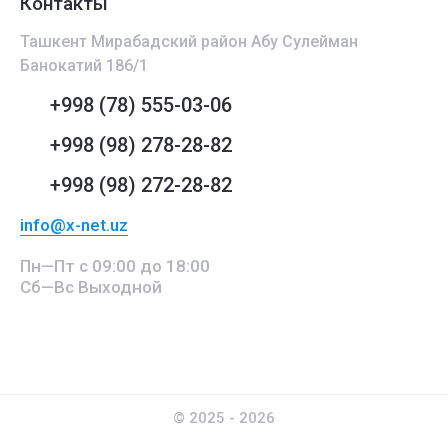
Контакты
Ташкент Мирабадский район Абу Сулейман
Банокатий 186/1
+998 (78) 555-03-06
+998 (98) 278-28-82
+998 (98) 272-28-82
info@x-net.uz
Пн—Пт с 09:00 до 18:00
Сб—Вс Выходной
© 2025 - 2026