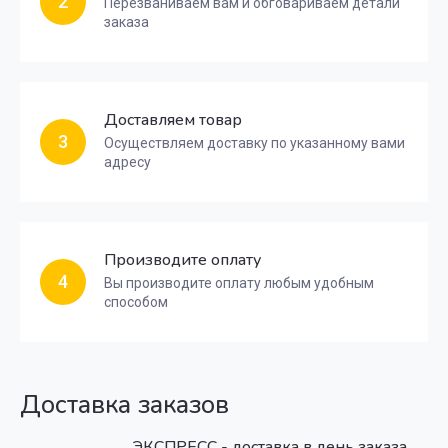
2
Перезваниваем вам и обговариваем детали
заказа
Доставляем товар
3
Осуществляем доставку по указанному вами
адресу
Производите оплату
4
Вы производите оплату любым удобным
способом
Доставка заказов
ЭКСПРЕСС - доставка в день заказа