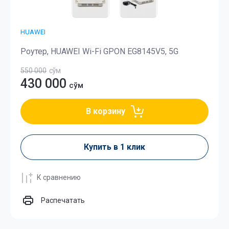
HUAWEI
Роутер, HUAWEI Wi-Fi GPON EG8145V5, 5G
550 000
сўм
430 000
сўм
В корзину
Купить в 1 клик
К сравнению
Распечатать