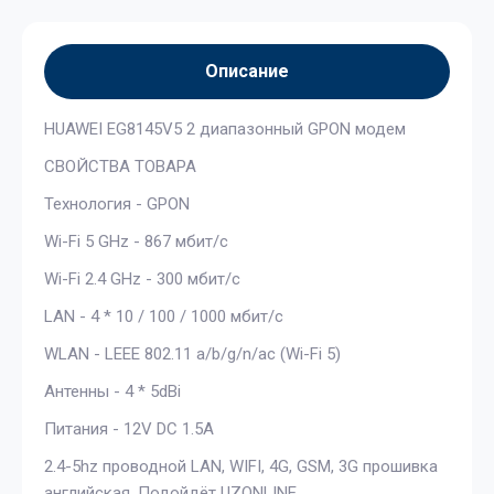
Описание
HUAWEI EG8145V5 2 диапазонный GPON модем
СВОЙСТВА ТОВАРА
Технология - GPON
Wi-Fi 5 GHz - 867 мбит/с
Wi-Fi 2.4 GHz - 300 мбит/с
LAN - 4 * 10 / 100 / 1000 мбит/с
WLAN - LEEE 802.11 a/b/g/n/ac (Wi-Fi 5)
Антенны - 4 * 5dBi
Питания - 12V DC 1.5A
2.4-5hz проводной LAN, WIFI, 4G, GSM, 3G прошивка
английская, Подойдёт UZONLINE.