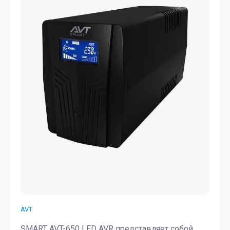
AVT
SMART AVT-650 LED AVR представляет собой