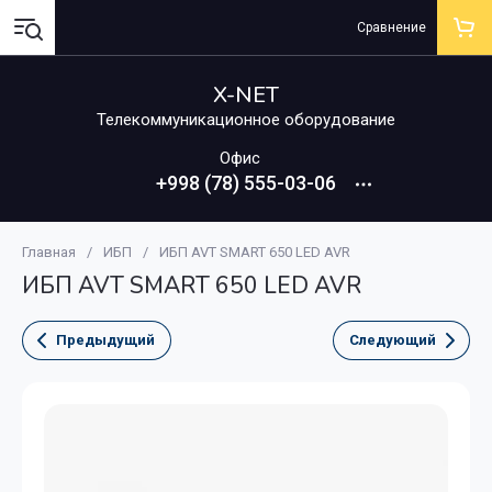
Сравнение
X-NET
Телекоммуникационное оборудование
Офис
+998 (78) 555-03-06
Главная
/
ИБП
/
ИБП AVT SMART 650 LED AVR
ИБП AVT SMART 650 LED AVR
Предыдущий
Следующий