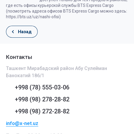
где есть офисы курьерской службы BTS Express Cargo
(посмотреть адреса офисов BTS Express Cargo можно здесь:
https://bts.uz/uz/nashi-ofisi)
Назад
Контакты
Ташкент Мирабадский район Абу Сулейман
Банокатий 186/1
+998 (78) 555-03-06
+998 (98) 278-28-82
+998 (98) 272-28-82
info@x-net.uz