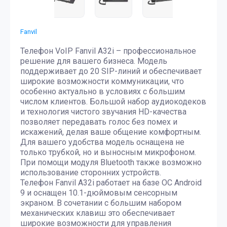
Fanvil
Телефон VoIP Fanvil A32i – профессиональное
решение для вашего бизнеса. Модель
поддерживает до 20 SIP-линий и обеспечивает
широкие возможности коммуникации, что
особенно актуально в условиях с большим
числом клиентов. Большой набор аудиокодеков
и технология чистого звучания HD-качества
позволяет передавать голос без помех и
искажений, делая ваше общение комфортным.
Для вашего удобства модель оснащена не
только трубкой, но и выносным микрофоном.
При помощи модуля Bluetooth также возможно
использование сторонних устройств.
Телефон Fanvil A32i работает на базе ОС Android
9 и оснащен 10.1-дюймовым сенсорным
экраном. В сочетании с большим набором
механических клавиш это обеспечивает
широкие возможности для управления