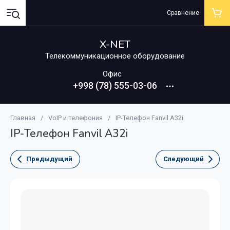
Сравнение
X-NET
Телекоммуникационное оборудование
Офис
+998 (78) 555-03-06
Главная
/
VoIP и телефония
/
IP-Телефон Fanvil A32i
IP-Телефон Fanvil A32i
Предыдущий
Следующий