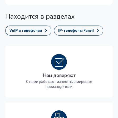
Находится в разделах
VoIP и телефония
IP-телефоны Fanvil
Нам доверяют
С нами работают известные мировые
производители