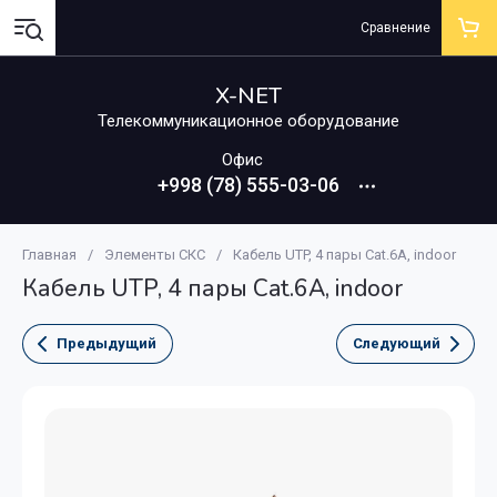
Сравнение
X-NET
Телекоммуникационное оборудование
Офис
+998 (78) 555-03-06
Главная
/
Элементы СКС
/
Кабель UTP, 4 пары Cat.6A, indoor
Кабель UTP, 4 пары Cat.6A, indoor
Предыдущий
Следующий