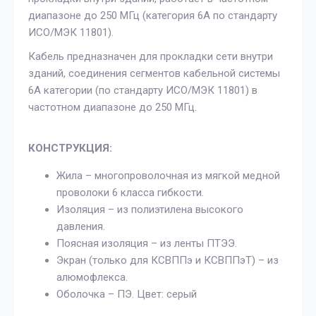
диапазоне до 250 МГц (категория 6A по стандарту
ИСО/МЭК 11801).
Кабель предназначен для прокладки сети внутри
зданий, соединения сегментов кабельной системы
6A категории (по стандарту ИСО/МЭК 11801) в
частотном диапазоне до 250 МГц.
КОНСТРУКЦИЯ:
Жила – многопроволочная из мягкой медной
проволоки 6 класса гибкости.
Изоляция – из полиэтилена высокого
давления.
Поясная изоляция – из ленты ПТЭЭ.
Экран (только для КСВППэ и КСВППэТ) – из
алюмофлекса.
Оболочка – ПЭ. Цвет: серый