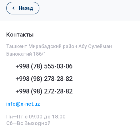
Назад
Контакты
Ташкент Мирабадский район Абу Сулейман
Банокатий 186/1
+998 (78) 555-03-06
+998 (98) 278-28-82
+998 (98) 272-28-82
info@x-net.uz
Пн—Пт с 09:00 до 18:00
Сб—Вс Выходной