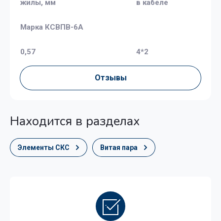
жилы, мм
в кабеле
Марка КСВПВ-6А
0,57
4*2
Отзывы
Находится в разделах
Элементы СКС
Витая пара