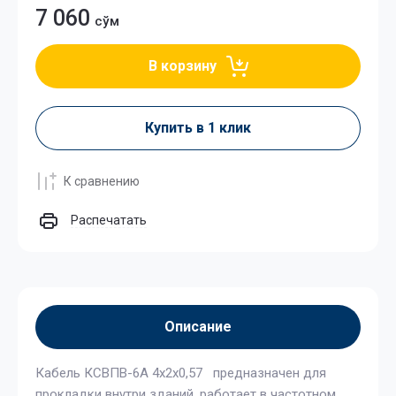
7 060
сўм
В корзину
Купить в 1 клик
К сравнению
Распечатать
Описание
Кабель КСВПВ-6А 4x2x0,57 предназначен для
прокладки внутри зданий, работает в частотном