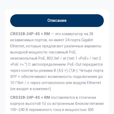
Описание
CRS328-24P-4S + RM
— это коммутатор на 28
независимых портов, он имеет 24 порта Gigabit
Ethernet, которые предлагают различные варианты
выходной мощности: пассивный PoE,
низковольтный PoE, 802.3af / at (тип 1 «PoE» / тип 2
«PoE +» ”) С автоопределением. PoE-Out передается
через контакты режима B (4,5 +) (7,8-). Четыре порта
SFP + обеспечивают возможность подключения до
10 Гбит / с через оптоволокно или модули Ethernet
(не входят в комплект).
CRS328-24P-4S + RM
поставляется в стоечном
корпусе высотой 1U со встроенным блоком питания
100–240 В переменного тока и мощностью 500