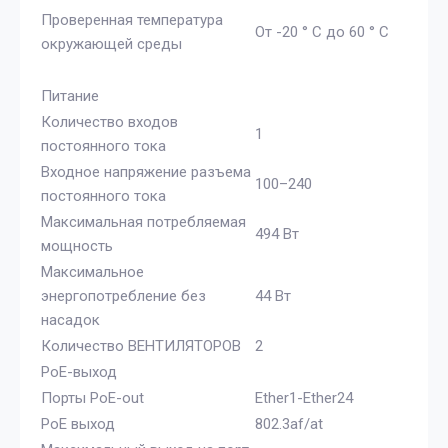
Проверенная температура
От -20 ° C до 60 ° C
окружающей среды
Питание
Количество входов
1
постоянного тока
Входное напряжение разъема
100–240
постоянного тока
Максимальная потребляемая
494 Вт
мощность
Максимальное
энергопотребление без
44 Вт
насадок
Количество ВЕНТИЛЯТОРОВ
2
PoE-выход
Порты PoE-out
Ether1-Ether24
PoE выход
802.3af/at