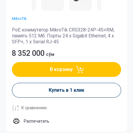
MikroTik
PoE коммутатор MikroTik CRS328-24P-4S+RM,
память 512 Мб. Порты 24 x Gigabit Ethernet, 4 x
SFP+, 1 x Serial RJ-45
8 352 000
сўм
В корзину
Купить в 1 клик
К сравнению
Распечатать