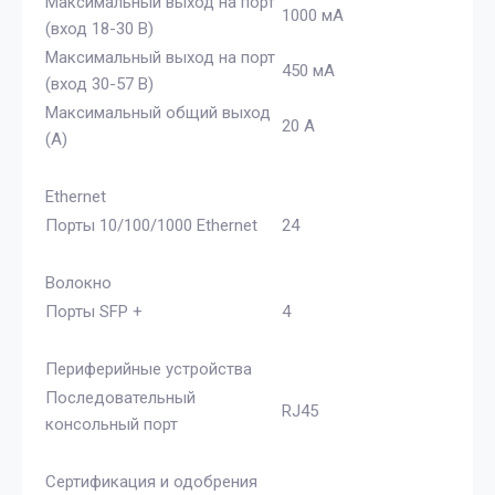
Максимальный выход на порт
1000 мА
(вход 18-30 В)
Максимальный выход на порт
450 мА
(вход 30-57 В)
Максимальный общий выход
20 А
(A)
Ethernet
Порты 10/100/1000 Ethernet
24
Волокно
Порты SFP +
4
Периферийные устройства
Последовательный
RJ45
консольный порт
Сертификация и одобрения