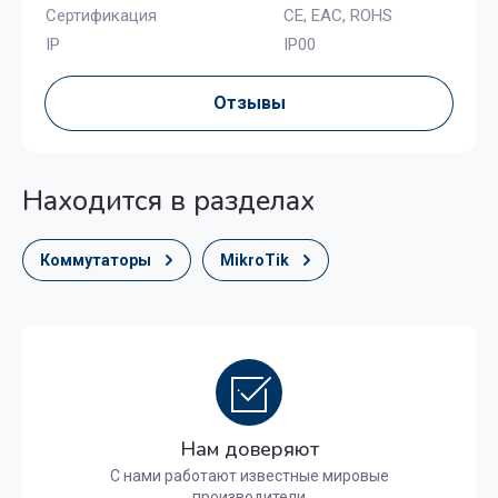
Сертификация
CE, EAC, ROHS
IP
IP00
Отзывы
Находится в разделах
Коммутаторы
MikroTik
Нам доверяют
С нами работают известные мировые
производители