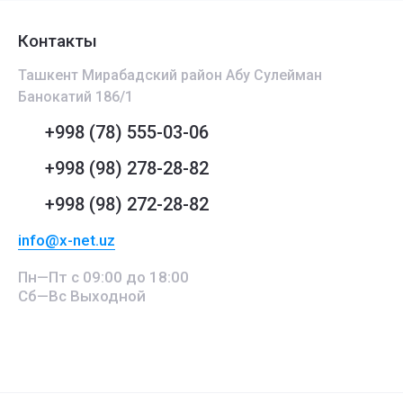
Контакты
Ташкент Мирабадский район Абу Сулейман
Банокатий 186/1
+998 (78) 555-03-06
+998 (98) 278-28-82
+998 (98) 272-28-82
info@x-net.uz
Пн—Пт с 09:00 до 18:00
Сб—Вс Выходной