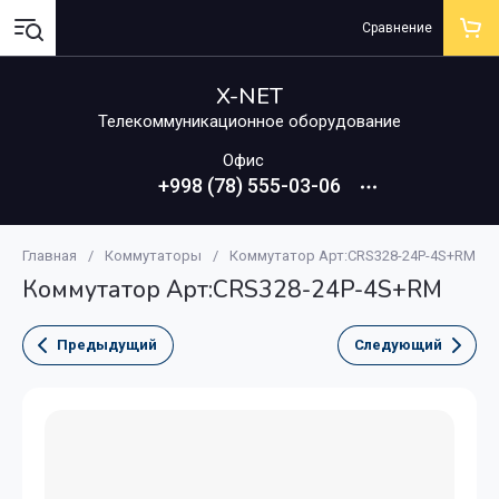
Сравнение
X-NET
Телекоммуникационное оборудование
Офис
+998 (78) 555-03-06
Главная
/
Коммутаторы
/
Коммутатор Арт:CRS328-24P-4S+RM
Коммутатор Арт:CRS328-24P-4S+RM
Предыдущий
Следующий