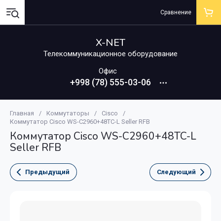
Сравнение
X-NET
Телекоммуникационное оборудование
Офис
+998 (78) 555-03-06
Главная
/
Коммутаторы
/
Cisco
/
Коммутатор Cisco WS-C2960+48TC-L Seller RFB
Коммутатор Cisco WS-C2960+48TC-L
Seller RFB
Предыдущий
Следующий