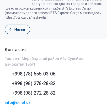
доступен только для тех городов и районов,
где есть офисы курьерской службы BTS Express Cargo
(посмотреть адреса офисов BTS Express Cargo можно здесь:
https://bts.uz/uz/nashi-ofisi)
Назад
Контакты
Ташкент Мирабадский район Абу Сулейман
Банокатий 186/1
+998 (78) 555-03-06
+998 (98) 278-28-82
+998 (98) 272-28-82
info@x-net.uz