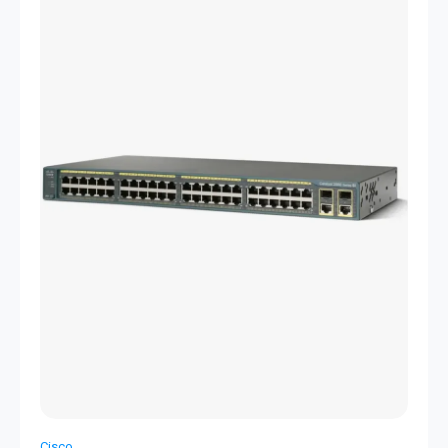
Cisco