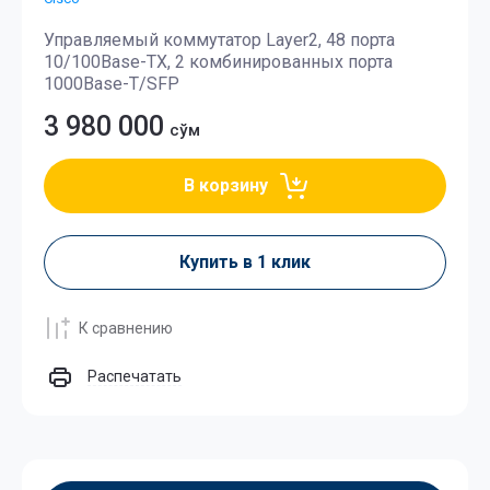
Управляемый коммутатор Layer2, 48 порта
10/100Base-TX, 2 комбинированных порта
1000Base-T/SFP
3 980 000
сўм
В корзину
Купить в 1 клик
К сравнению
Распечатать