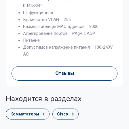
RJ45/SFP
L2 функционал
Количество VLAN 255
Размер таблицы MAC адресов 8000
Агрегирование портов PAgP; LACP
Питание
Допустимое напряжение питания 100-240V
AC
Отзывы
Находится в разделах
Коммутаторы
Cisco