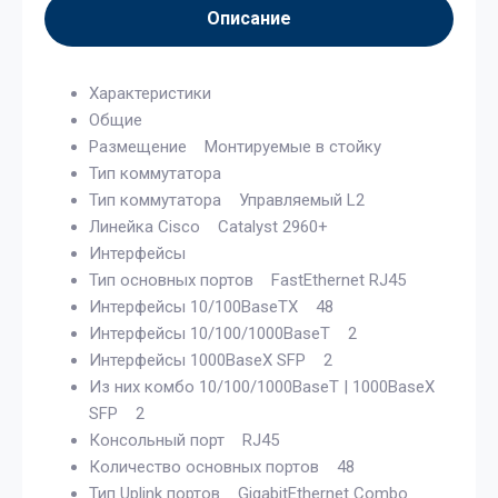
Описание
Характеристики
Общие
Размещение Монтируемые в стойку
Тип коммутатора
Тип коммутатора Управляемый L2
Линейка Cisco Catalyst 2960+
Интерфейсы
Тип основных портов FastEthernet RJ45
Интерфейсы 10/100BaseTX 48
Интерфейсы 10/100/1000BaseT 2
Интерфейсы 1000BaseX SFP 2
Из них комбо 10/100/1000BaseT | 1000BaseX
SFP 2
Консольный порт RJ45
Количество основных портов 48
Тип Uplink портов GigabitEthernet Combo