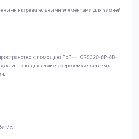
енными нагревательными элементами для зимней
 пространство с помощью PoE++! CRS320-8P-8B-
 достаточно для самых энергоёмких сетевых
ии.
бит/с: