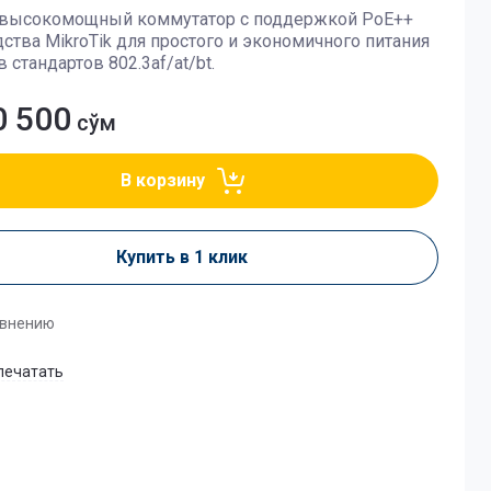
высокомощный коммутатор с поддержкой PoE++
ства MikroTik для простого и экономичного питания
 стандартов 802.3af/at/bt.
0 500
сўм
В корзину
Купить в 1 клик
авнению
печатать