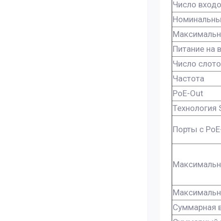
Число входо
Номинальны
Максимальн
Питание на 
Число слото
Частота
PoE-Out
Технология 
Порты с PoE
Максимальн
Максимальн
Суммарная 