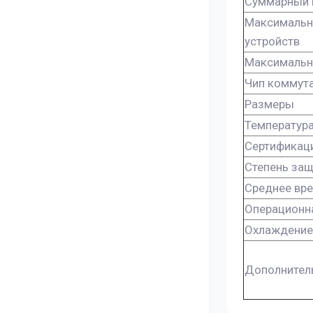
Суммарный 
Максимальн
устройств
Максимальн
Чип коммут
Размеры
Температур
Сертификац
Степень защ
Среднее вр
Операционн
Охлаждение
Дополнител