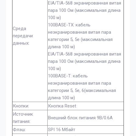
EIA/TIA-568 экранированная витая
пара 100 Ом (максимальная длина
100 м)
100BASE-TX: кабель
Среда
неэкранированная витая пара
передачи
категории 5, 5е (максимальная
данных:
длина 100 м)
EIA/TIA-568 экранированная витая
пара 100 Ом (максимальная длина
100 м)
100BASE-T: кабель
неэкранированная витая пара
категории 5, 5е, 6(максимальная
длина 100 м)
Кнопки:
Кнопка Reset
Источник
Внешний блок питания 9В/0.6А
питания:
Флэш:
SPI 16 Мбайт