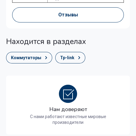
Отзывы
Находится в разделах
Коммутаторы
Tp-link
Нам доверяют
С нами работают известные мировые
производители