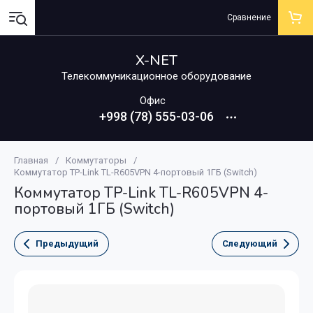
Сравнение
X-NET
Телекоммуникационное оборудование
Офис
+998 (78) 555-03-06
Главная
/
Коммутаторы
/
Коммутатор TP-Link TL-R605VPN 4-портовый 1ГБ (Switch)
Коммутатор TP-Link TL-R605VPN 4-
портовый 1ГБ (Switch)
Предыдущий
Следующий