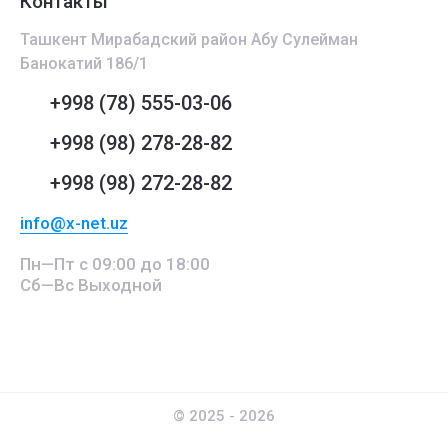
Контакты
Ташкент Мирабадский район Абу Сулейман
Банокатий 186/1
+998 (78) 555-03-06
+998 (98) 278-28-82
+998 (98) 272-28-82
info@x-net.uz
Пн—Пт с 09:00 до 18:00
Сб—Вс Выходной
© 2025 - 2026