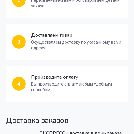
Перезваниваем вам и обговариваем детали
заказа
Доставляем товар
3
Осуществляем доставку по указанному вами
адресу
Производите оплату
4
Вы производите оплату любым удобным
способом
Доставка заказов
ЭКСПРЕСС - доставка в день заказа