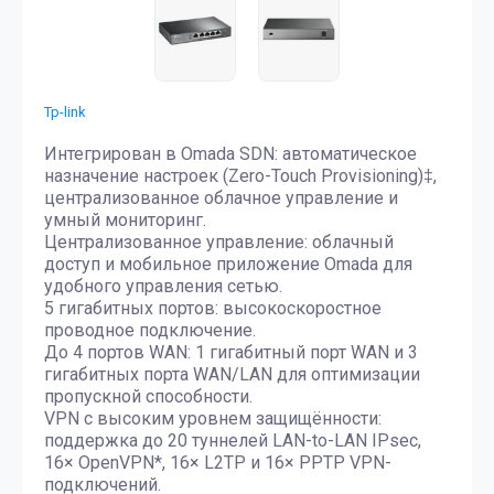
Tp-link
Интегрирован в Omada SDN: автоматическое
назначение настроек (Zero-Touch Provisioning)‡,
централизованное облачное управление и
умный мониторинг.
Централизованное управление: облачный
доступ и мобильное приложение Omada для
удобного управления сетью.
5 гигабитных портов: высокоскоростное
проводное подключение.
До 4 портов WAN: 1 гигабитный порт WAN и 3
гигабитных порта WAN/LAN для оптимизации
пропускной способности.
VPN с высоким уровнем защищённости:
поддержка до 20 туннелей LAN-to-LAN IPsec,
16× OpenVPN*, 16× L2TP и 16× PPTP VPN-
подключений.