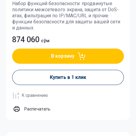
Набор функций безопасности: продвинутые
политики межсетевого экрана, защита от DoS-
атак, фильтрация по IP/MAC/URL и прочие
функции безопасности для защиты вашей сети
и данных.
874 060
сўм
В корзину
Купить в 1 клик
К сравнению
Распечатать