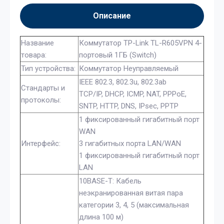
Описание
Название
Коммутатор TP-Link TL-R605VPN 4-
товара:
портовый 1ГБ (Switch)
Тип устройства:
Коммутатор Неуправляемый
IEEE 802.3, 802.3u, 802.3ab
Стандарты и
TCP/IP, DHCP, ICMP, NAT, PPPoE,
протоколы:
SNTP, HTTP, DNS, IPsec, PPTP
1 фиксированный гигабитный порт
WAN
Интерфейс:
3 гигабитных порта LAN/WAN
1 фиксированный гигабитный порт
LAN
10BASE-T: Кабель
неэкранированная витая пара
категории 3, 4, 5 (максимальная
длина 100 м)