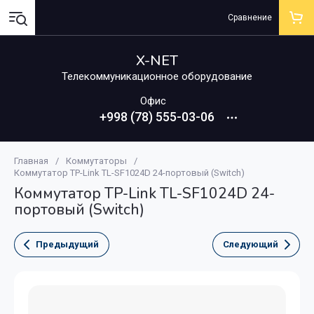
Сравнение
X-NET
Телекоммуникационное оборудование
Офис
+998 (78) 555-03-06
Главная
/
Коммутаторы
/
Коммутатор TP-Link TL-SF1024D 24-портовый (Switch)
Коммутатор TP-Link TL-SF1024D 24-
портовый (Switch)
Предыдущий
Следующий