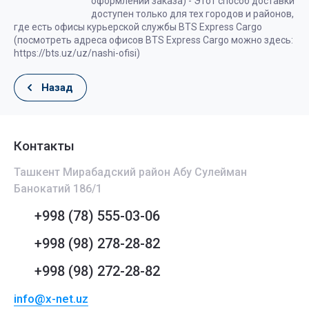
оформлении заказа) - Этот способ доставки
доступен только для тех городов и районов,
где есть офисы курьерской службы BTS Express Cargo
(посмотреть адреса офисов BTS Express Cargo можно здесь:
https://bts.uz/uz/nashi-ofisi)
Назад
Контакты
Ташкент Мирабадский район Абу Сулейман
Банокатий 186/1
+998 (78) 555-03-06
+998 (98) 278-28-82
+998 (98) 272-28-82
info@x-net.uz