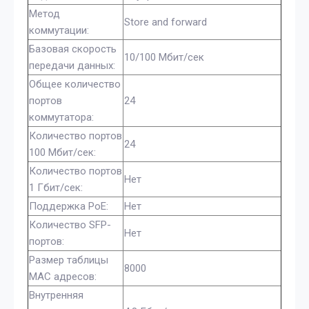
Метод
Store and forward
коммутации:
Базовая скорость
10/100 Мбит/сек
передачи данных:
Общее количество
портов
24
коммутатора:
Количество портов
24
100 Мбит/сек:
Количество портов
Нет
1 Гбит/сек:
Поддержка PoE:
Нет
Количество SFP-
Нет
портов:
Размер таблицы
8000
МАС адресов:
Внутренняя