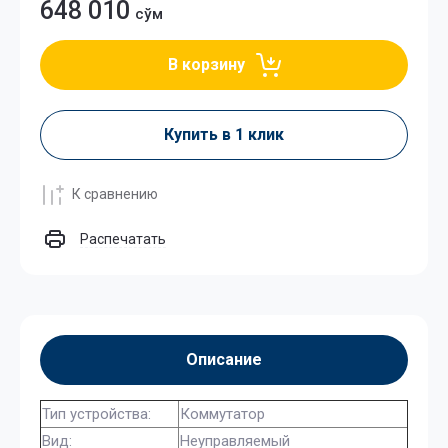
648 010
сўм
В корзину
Купить в 1 клик
К сравнению
Распечатать
Описание
Тип устройства:
Коммутатор
Вид:
Неуправляемый