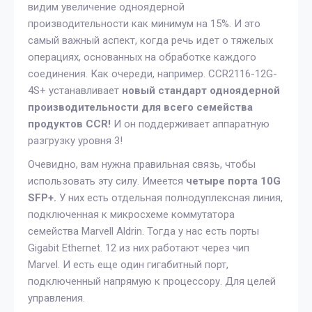
видим увеличение одноядерной
производительности как минимум на 15%. И это
самый важный аспект, когда речь идет о тяжелых
операциях, основанных на обработке каждого
соединения. Как очереди, например. CCR2116-12G-
4S+ устанавливает
новый стандарт одноядерной
производительности для всего семейства
продуктов CCR!
И он поддерживает аппаратную
разгрузку уровня 3!
Очевидно, вам нужна правильная связь, чтобы
использовать эту силу. Имеется
четыре порта 10G
SFP+.
У них есть отдельная полнодуплексная линия,
подключенная к микросхеме коммутатора
семейства Marvell Aldrin. Тогда у нас есть порты
Gigabit Ethernet. 12 из них работают через чип
Marvel. И есть еще один гигабитный порт,
подключенный напрямую к процессору. Для целей
управления.