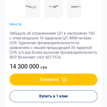
MikroTik
Забудьте об ограничениях ЦП в настройках 10G
с этим мощным 16-ядерным ЦП ARM на базе
CCR. Удвоение производительности по
сравнению с нашей предыдущей 36-ядерной
CCR, в 6 раз более высокая производительность
BGP. Включает слот M.2 PCIe.
14 300 000
сўм
В корзину
Купить в 1 клик