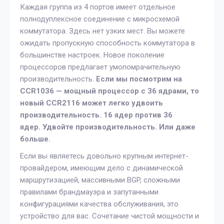
Каждая группа из 4 портов имеет отдельное
полнодуплексное соединение с микросхемой
коммутатора. Здесь нет узких мест. Вы можете
ожидать пропускную способность коммутатора в
большинстве настроек. Новое поколение
процессоров предлагает умопомрачительную
производительность.
Если мы посмотрим на
CCR1036 — мощный процессор с 36 ядрами, то
новый CCR2116 может легко удвоить
производительность. 16 ядер против 36
ядер. Удвойте производительность. Или даже
больше.
Если вы являетесь довольно крупным интернет-
провайдером, имеющим дело с динамической
маршрутизацией, массивными BGP, сложными
правилами брандмауэра и запутанными
конфигурациями качества обслуживания, это
устройство для вас. Сочетание чистой мощности и