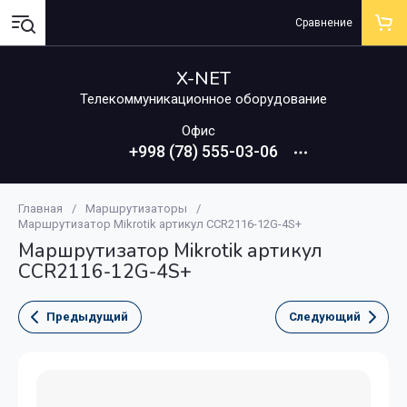
Сравнение
X-NET
Телекоммуникационное оборудование
Офис
+998 (78) 555-03-06
Главная
/
Маршрутизаторы
/
Маршрутизатор Mikrotik артикул CCR2116-12G-4S+
Маршрутизатор Mikrotik артикул
CCR2116-12G-4S+
Предыдущий
Следующий