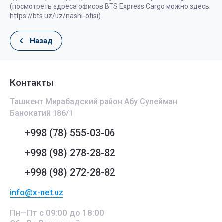
(посмотреть адреса офисов BTS Express Cargo можно здесь:
https://bts.uz/uz/nashi-ofisi)
Назад
Контакты
Ташкент Мирабадский район Абу Сулейман
Банокатий 186/1
+998 (78) 555-03-06
+998 (98) 278-28-82
+998 (98) 272-28-82
info@x-net.uz
Пн—Пт с 09:00 до 18:00