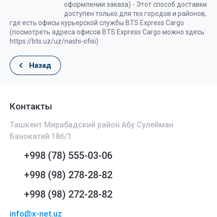
оформлении заказа) - Этот способ доставки
доступен только для тех городов и районов,
где есть офисы курьерской службы BTS Express Cargo
(посмотреть адреса офисов BTS Express Cargo можно здесь:
https://bts.uz/uz/nashi-ofisi)
Назад
Контакты
Ташкент Мирабадский район Абу Сулейман
Банокатий 186/1
+998 (78) 555-03-06
+998 (98) 278-28-82
+998 (98) 272-28-82
info@x-net.uz