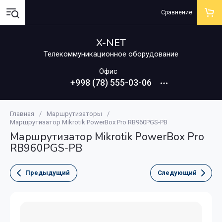
Сравнение
X-NET
Телекоммуникационное оборудование
Офис
+998 (78) 555-03-06
Главная
/
Маршрутизаторы
/
Маршрутизатор Mikrotik PowerBox Pro RB960PGS-PB
Маршрутизатор Mikrotik PowerBox Pro
RB960PGS-PB
Предыдущий
Следующий