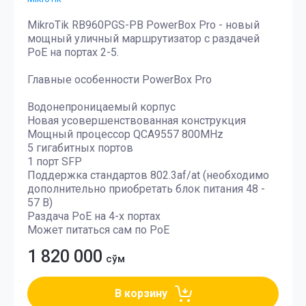
MikroTik RB960PGS-PB PowerBox Pro - новый
мощный уличный маршрутизатор с раздачей
PoE на портах 2-5.
Главные особенности PowerBox Pro
Водонепроницаемый корпус
Новая усовершенствованная конструкция
Мощный процессор QCA9557 800MHz
5 гигабитных портов
1 порт SFP
Поддержка стандартов 802.3af/at (необходимо
дополнительно приобретать блок питания 48 -
57 В)
Раздача PoE на 4-х портах
Может питаться сам по PoE
1 820 000
сўм
В корзину