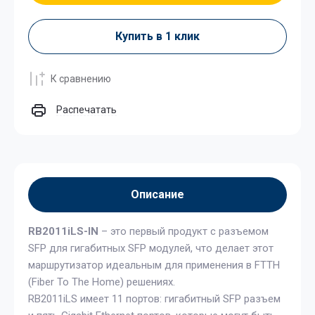
Купить в 1 клик
К сравнению
Распечатать
Описание
RB2011iLS-IN
– это первый продукт с разъемом
SFP для гигабитных SFP модулей, что делает этот
маршрутизатор идеальным для применения в FTTH
(Fiber To The Home) решениях.
RB2011iLS имеет 11 портов: гигабитный SFP разъем