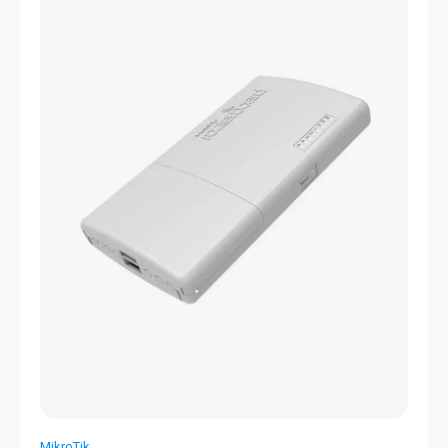
MikroTik