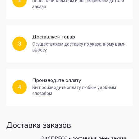
2
Перезваниваем вам и обговариваем детали
заказа
Доставляем товар
3
Осуществляем доставку по указанному вами
адресу
Производите оплату
4
Вы производите оплату любым удобным
способом
Доставка заказов
ЭКСПРЕСС - доставка в день заказа