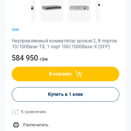
SNR
Неуправляемый коммутатор уровня 2, 8 портов
10/100Base-TX, 1 порт 100/1000Base-X (SFP)
584 950
сўм
В корзину
Купить в 1 клик
К сравнению
Распечатать