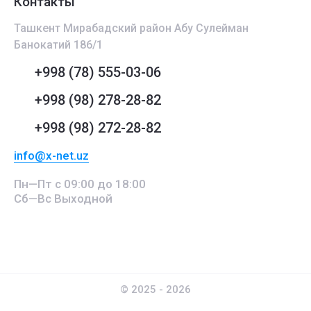
Контакты
Ташкент Мирабадский район Абу Сулейман
Банокатий 186/1
+998 (78) 555-03-06
+998 (98) 278-28-82
+998 (98) 272-28-82
info@x-net.uz
Пн—Пт с 09:00 до 18:00
Сб—Вс Выходной
© 2025 - 2026