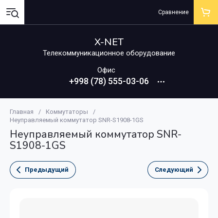
Сравнение
X-NET
Телекоммуникационное оборудование
Офис
+998 (78) 555-03-06
Главная
/
Коммутаторы
/
Неуправляемый коммутатор SNR-S1908-1GS
Неуправляемый коммутатор SNR-
S1908-1GS
Предыдущий
Следующий