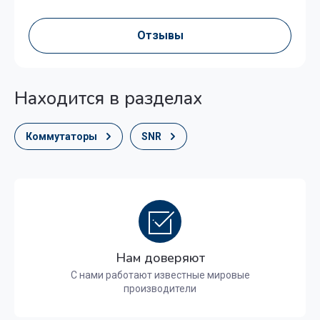
Отзывы
Находится в разделах
Коммутаторы
SNR
Нам доверяют
С нами работают известные мировые
производители