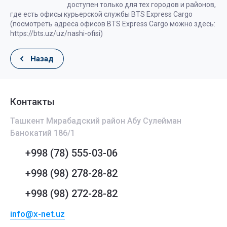
доступен только для тех городов и районов,
где есть офисы курьерской службы BTS Express Cargo
(посмотреть адреса офисов BTS Express Cargo можно здесь:
https://bts.uz/uz/nashi-ofisi)
Назад
Контакты
Ташкент Мирабадский район Абу Сулейман
Банокатий 186/1
+998 (78) 555-03-06
+998 (98) 278-28-82
+998 (98) 272-28-82
info@x-net.uz