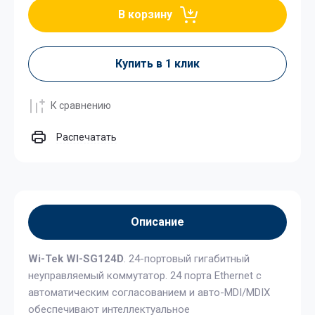
В корзину
Купить в 1 клик
К сравнению
Распечатать
Описание
Wi-Tek WI-SG124D
. 24-портовый гигабитный
неуправляемый коммутатор. 24 порта Ethernet с
автоматическим согласованием и авто-MDI/MDIX
обеспечивают интеллектуальное