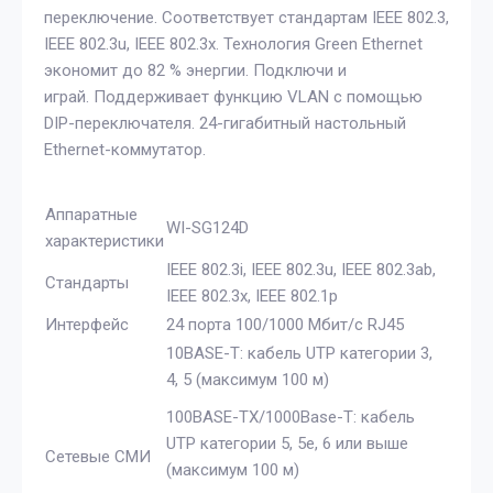
переключение. Соответствует стандартам IEEE 802.3,
IEEE 802.3u, IEEE 802.3x. Технология Green Ethernet
экономит до 82 % энергии. Подключи и
играй. Поддерживает функцию VLAN с помощью
DIP-переключателя. 24-гигабитный настольный
Ethernet-коммутатор.
Аппаратные
WI-SG124D
характеристики
IEEE 802.3i, IEEE 802.3u, IEEE 802.3ab,
Стандарты
IEEE 802.3x, IEEE 802.1p
Интерфейс
24 порта 100/1000 Мбит/с RJ45
10BASE-T: кабель UTP категории 3,
4, 5 (максимум 100 м)
100BASE-TX/1000Base-T: кабель
UTP категории 5, 5e, 6 или выше
Сетевые СМИ
(максимум 100 м)