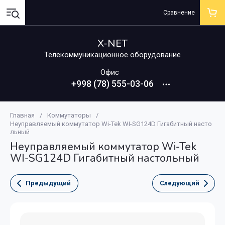
Сравнение
X-NET
Телекоммуникационное оборудование
Офис
+998 (78) 555-03-06
Главная
/
Коммутаторы
/
Неуправляемый коммутатор Wi-Tek WI-SG124D Гигабитный насто
льный
Неуправляемый коммутатор Wi-Tek
WI-SG124D Гигабитный настольный
Предыдущий
Следующий