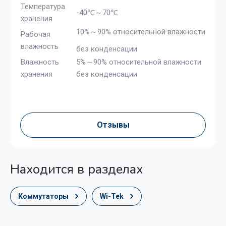
Температура
-40℃～70℃
хранения
10%～90% относительной влажности
Рабочая
влажность
без конденсации
Влажность
5%～90% относительной влажности
хранения
без конденсации
Отзывы
Находится в разделах
Коммутаторы
Wi-Tek