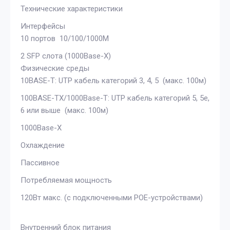
Технические характеристики
Интерфейсы
10 портов 10/100/1000M
2 SFP слота (1000Base-X)
Физические среды
10BASE-T: UTP кабель категорий 3, 4, 5 (макс. 100м)
100BASE-TX/1000Base-T: UTP кабель категорий 5, 5e,
6 или выше (макс. 100м)
1000Base-X
Охлаждение
Пассивное
Потребляемая мощность
120Вт макс. (с подключенными POE-устройствами)
Внутренний блок питания