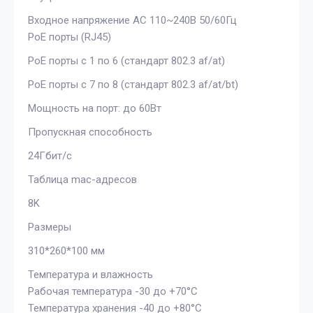
Входное напряжение AC 110~240В 50/60Гц
PoE порты (RJ45)
PoE порты с 1 по 6 (стандарт 802.3 af/at)
PoE порты с 7 по 8 (стандарт 802.3 af/at/bt)
Мощность на порт: до 60Вт
Пропускная способность
24Гбит/с
Таблица mac-адресов
8K
Размеры
310*260*100 мм
Температура и влажность
Рабочая температура -30 до +70°С
Температура хранения -40 до +80°С