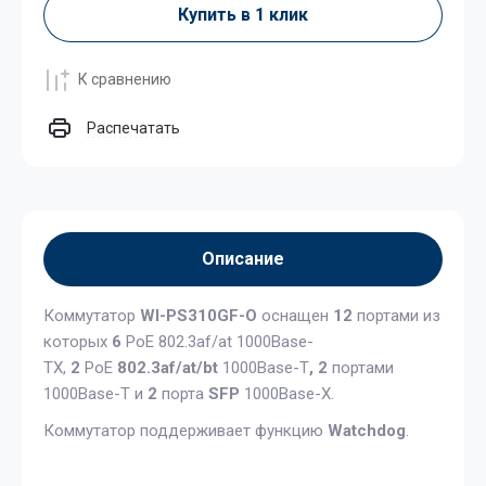
Купить в 1 клик
К сравнению
Распечатать
Описание
Коммутатор
WI-PS310GF-O
оснащен
12
портами из
которых
6
PoE 802.3af/at 1000Base-
TX,
2
PoE
802.3af/at/bt
1000Base-T
,
2
портами
1000Base-T и
2
порта
SFP
1000Base-X.
Коммутатор поддерживает функцию
Watchdog
.