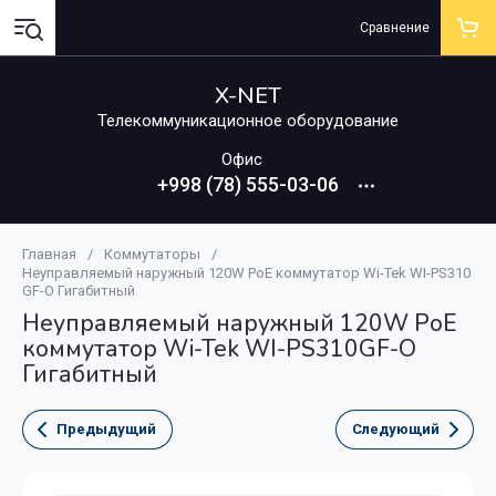
Сравнение
X-NET
Телекоммуникационное оборудование
Офис
+998 (78) 555-03-06
Главная
/
Коммутаторы
/
Неуправляемый наружный 120W PoE коммутатор Wi-Tek WI-PS310
GF-O Гигабитный
Неуправляемый наружный 120W PoE
коммутатор Wi-Tek WI-PS310GF-O
Гигабитный
Предыдущий
Следующий