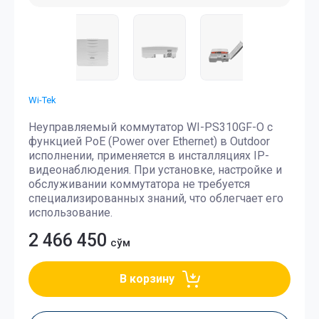
Wi-Tek
Неуправляемый коммутатор WI-PS310GF-O с
функцией PoE (Power over Ethernet) в Outdoor
исполнении, применяется в инсталляциях IP-
видеонаблюдения. При установке, настройке и
обслуживании коммутатора не требуется
специализированных знаний, что облегчает его
использование.
2 466 450
сўм
В корзину