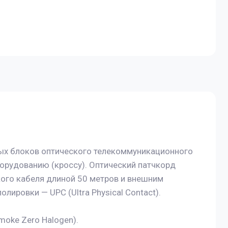
ых блоков оптического телекоммуникационного
орудованию (кроссу). Оптический патчкорд
ого кабеля длиной 50 метров и внешним
лировки — UPC (Ultra Physical Contact).
oke Zero Halogen).