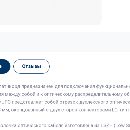
е
Отзывы
патчкорд предназначен для подключения функциональн
я между собой и к оптическому распределительному об
/UPC представляет собой отрезок дуплексного оптическ
мм, оконцованный с двух сторон коннекторами LC, тип по
олочка оптического кабеля изготовлена из LSZH (Low Sm