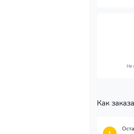
Не 
Как заказ
Оста
1