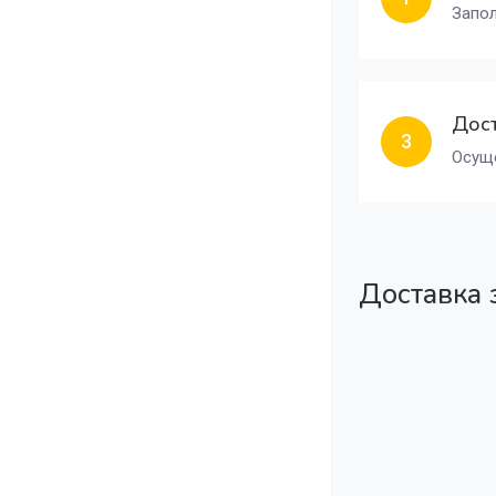
Запол
Дост
3
Осуще
Доставка 