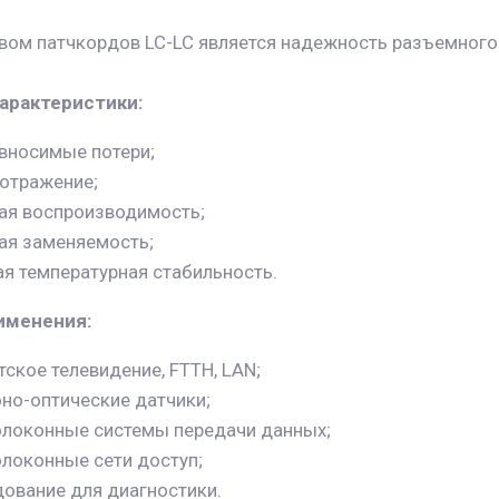
ом патчкордов LC-LC является надежность разъемного 
арактеристики:
вносимые потери;
отражение;
я воспроизводимость;
я заменяемость;
я температурная стабильность.
именения:
ское телевидение, FTTH, LAN;
но-оптические датчики;
локонные системы передачи данных;
локонные сети доступ;
ование для диагностики.