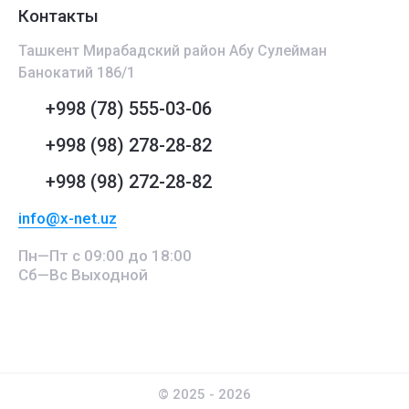
Контакты
Ташкент Мирабадский район Абу Сулейман
Банокатий 186/1
+998 (78) 555-03-06
+998 (98) 278-28-82
+998 (98) 272-28-82
info@x-net.uz
Пн—Пт с 09:00 до 18:00
Сб—Вс Выходной
© 2025 - 2026