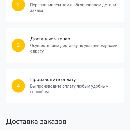
2
Перезваниваем вам и обговариваем детали
заказа
Доставляем товар
3
Осуществляем доставку по указанному вами
адресу
Производите оплату
4
Вы производите оплату любым удобным
способом
Доставка заказов