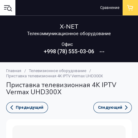
Сравнение
X-NET
Телекоммуникационное оборудование
Офис
+998 (78) 555-03-06
Главная
/
Телевизионное оборудование
/
Приставка телевизионная 4K IPTV Vermax UHD300X
Приставка телевизионная 4K IPTV
Vermax UHD300X
Предыдущий
Следующий