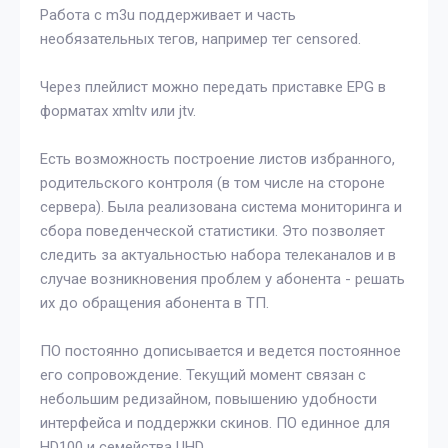
Работа с m3u поддерживает и часть
необязательных тегов, например тег censored.
Через плейлист можно передать приставке EPG в
форматах xmltv или jtv.
Есть возможность построение листов избранного,
родительского контроля (в том числе на стороне
сервера). Была реализована система мониторинга и
сбора поведенческой статистики. Это позволяет
следить за актуальностью набора телеканалов и в
случае возникновения проблем у абонента - решать
их до обращения абонента в ТП.
ПО постоянно дописывается и ведется постоянное
его сопровождение. Текущий момент связан с
небольшим редизайном, повышению удобности
интерфейса и поддержки скинов. ПО единное для
HD100 и семейства UHD.