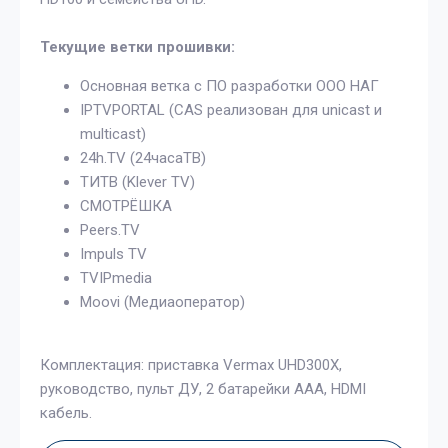
Текущие ветки прошивки:
Основная ветка с ПО разработки ООО НАГ
IPTVPORTAL (CAS реализован для unicast и
multicast)
24h.TV (24часаТВ)
ТИТВ (Klever TV)
СМОТРЁШКА
Peers.TV
Impuls TV
TVIPmedia
Moovi (Медиаоператор)​
Комплектация: приставка Vermax UHD300X,
руководство, пульт ДУ, 2 батарейки AAA, HDMI
кабель.