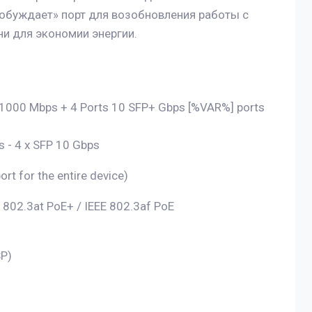
робуждает» порт для возобновления работы с
и для экономии энергии.
1000 Mbps + 4 Ports 10 SFP+ Gbps [%VAR%] ports
 - 4 x SFP 10 Gbps
rt for the entire device)
 802.3at PoE+ / IEEE 802.3af PoE
SP)