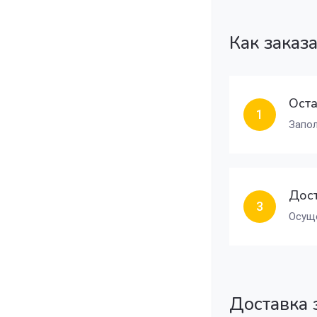
Как заказ
Оста
1
Запол
Дост
3
Осуще
Доставка 