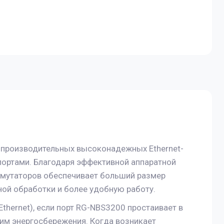
опроизводительных высоконадежных Ethernet-
 портами. Благодаря эффективной аппаратной
оммутаторов обеспечивает больший размер
ой обработки и более удобную работу.
Ethernet), если порт RG-NBS3200 простаивает в
жим энергосбережения. Когда возникает