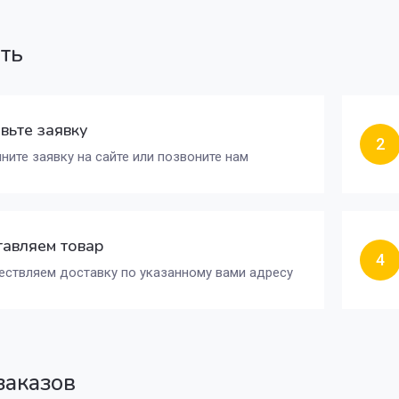
ать
вьте заявку
2
ните заявку на сайте или позвоните нам
авляем товар
4
ствляем доставку по указанному вами адресу
заказов