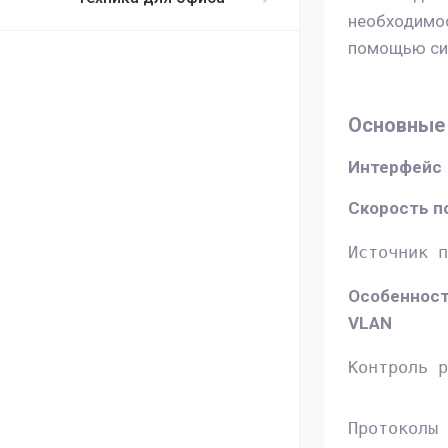
необходимос
помощью сиг
Основные
Интерфейс
Скорость п
Источник п
Особенност
VLAN
Контроль р
Протоколы 