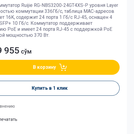
ммутатор Ruijie RG-NBS3200-24GT4XS-P уровня Layer
ростью коммутации 336Гб/с, таблица MAC-адресов
ет 16K, содержит 24 порта 1 Гб/с RJ-45, оснащен 4
SFP+ 10 Гб/с. Коммутатор поддерживает
ию PoE и имеет 24 порта RJ-45 с поддержкой PoE
ой мощностью 370 Вт.
9 955
сўм
В корзину
Купить в 1 клик
авнению
печатать