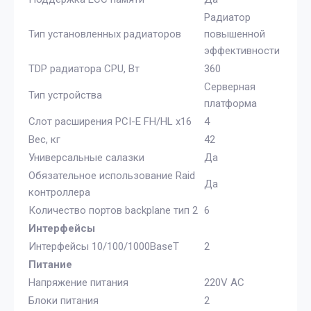
Радиатор
Тип установленных радиаторов
повышенной
эффективности
TDP радиатора CPU, Вт
360
Серверная
Тип устройства
платформа
Слот расширения PCI-E FH/HL x16
4
Вес, кг
42
Универсальные салазки
Да
Обязательное использование Raid
Да
контроллера
Количество портов backplane тип 2
6
Интерфейсы
Интерфейсы 10/100/1000BaseT
2
Питание
Напряжение питания
220V AC
Блоки питания
2