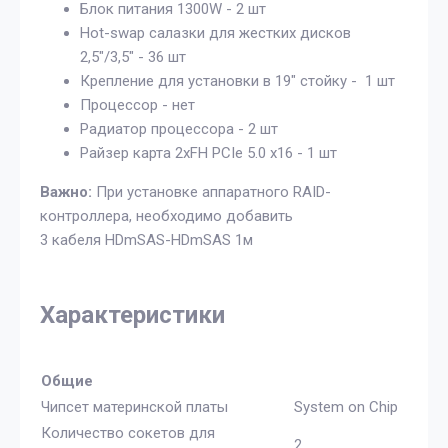
Блок питания 1300W - 2 шт
Hot-swap салазки для жестких дисков
2,5"/3,5" - 36 шт
Крепление для установки в 19" стойку - 1 шт
Процессор - нет
Радиатор процессора - 2 шт
Райзер карта 2xFH PCIe 5.0 x16 - 1 шт
Важно:
При установке аппаратного RAID-
контроллера, необходимо добавить
3 кабеля HDmSAS-HDmSAS 1м
Характеристики
Общие
Чипсет материнской платы
System on Chip
Количество сокетов для
2