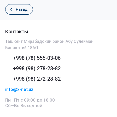
Назад
Контакты
Ташкент Мирабадский район Абу Сулейман
Банокатий 186/1
+998 (78) 555-03-06
+998 (98) 278-28-82
+998 (98) 272-28-82
info@x-net.uz
Пн—Пт с 09:00 до 18:00
Сб—Вс Выходной