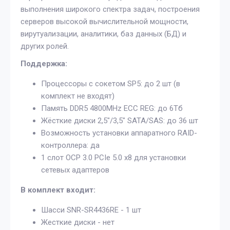
выполнения широкого спектра задач, построения
серверов высокой вычислительной мощности,
вирутуализации, аналитики, баз данных (БД) и
других ролей.
Поддержка:
Процессоры с сокетом SP5: до 2 шт (в
комплект не входят)
Память DDR5 4800MHz ECC REG: до 6Тб
Жёсткие диски 2,5"/3,5" SATA/SAS: до 36 шт
Возможность установки аппаратного RAID-
контроллера: да
1 слот OCP 3.0 PCIe 5.0 x8 для установки
сетевых адаптеров
В комплект входит:
Шасси SNR-SR4436RE - 1 шт
Жесткие диски - нет