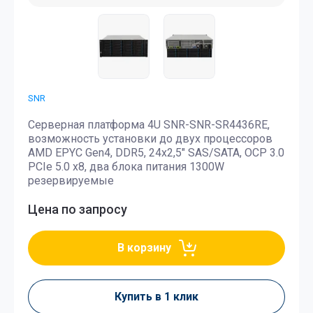
SNR
Серверная платформа 4U SNR-SNR-SR4436RE,
возможность установки до двух процессоров
AMD EPYC Gen4, DDR5, 24x2,5" SAS/SATA, OCP 3.0
PCIe 5.0 x8, два блока питания 1300W
резервируемые
Цена по запросу
В корзину
Купить в 1 клик