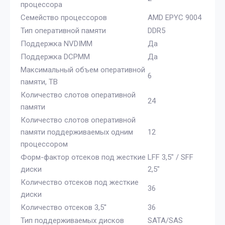
процессора
Семейство процессоров
AMD EPYC 9004
Тип оперативной памяти
DDR5
Поддержка NVDIMM
Да
Поддержка DCPMM
Да
Максимальный объем оперативной
6
памяти, TB
Количество слотов оперативной
24
памяти
Количество слотов оперативной
памяти поддерживаемых одним
12
процессором
Форм-фактор отсеков под жесткие
LFF 3,5" / SFF
диски
2,5"
Количество отсеков под жесткие
36
диски
Количество отсеков 3,5''
36
Тип поддерживаемых дисков
SATA/SAS