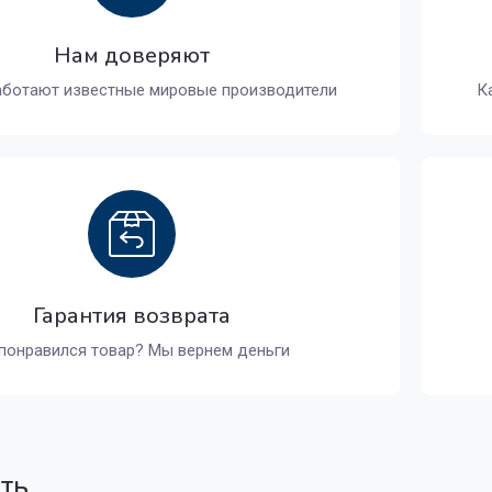
Нам доверяют
аботают известные мировые производители
К
Гарантия возврата
понравился товар? Мы вернем деньги
ать