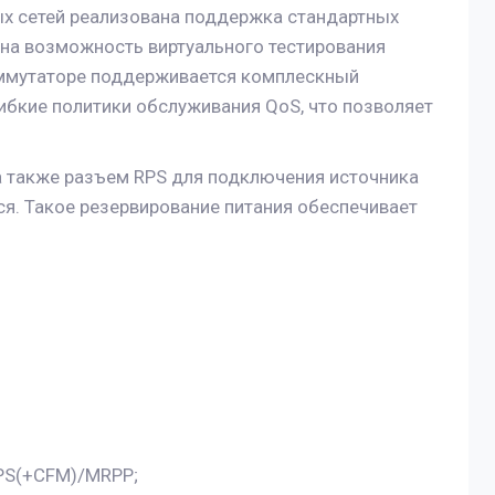
вых сетей реализована поддержка стандартных
ана возможность виртуального тестирования
коммутаторе поддерживается комплескный
ибкие политики обслуживания QoS, что позволяет
а также разъем RPS для подключения источника
ся. Такое резервирование питания обеспечивает
PS(+CFM)/MRPP;