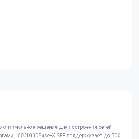
 оптимальное решение для построения сетей
ртами 100/1000Base-X SFP, поддерживает до 500