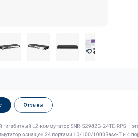
е
Отзывы
 гигабитный L2-коммутатор SNR-S2982G-24TE-RPS – это
ммутатор оснащен 24 портами 10/100/1000Base-T и 4 по