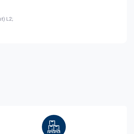
t) L2;