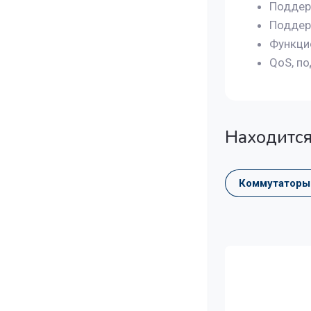
Поддерж
Поддерж
Функцио
QoS, по
Находится
Коммутаторы