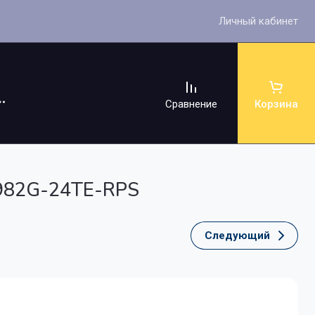
Личный кабинет
Сравнение
Корзина
2982G-24TE-RPS
Следующий
ссуары