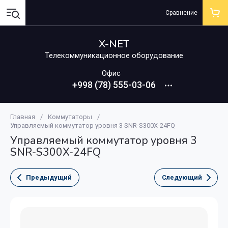
Сравнение
X-NET
Телекоммуникационное оборудование
Офис
+998 (78) 555-03-06
Главная
/
Коммутаторы
/
Управляемый коммутатор уровня 3 SNR-S300X-24FQ
Управляемый коммутатор уровня 3
SNR-S300X-24FQ
Предыдущий
Следующий