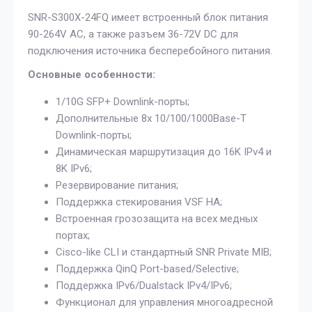
SNR-S300X-24FQ имеет встроенный блок питания
90-264V AC, а также разъем 36-72V DC для
подключения источника бесперебойного питания.
Основные особенности:
1/10G SFP+ Downlink-порты;
Дополнительные 8x 10/100/1000Base-T
Downlink-порты;
Динамическая маршрутизация до 16K IPv4 и
8K IPv6;
Резервирование питания;
Поддержка стекирования VSF HA;
Встроенная грозозащита на всех медных
портах;
Cisco-like CLI и стандартный SNR Private MIB;
Поддержка QinQ Port-based/Selective;
Поддержка IPv6/Dualstack IPv4/IPv6;
Функционал для управления многоадресной