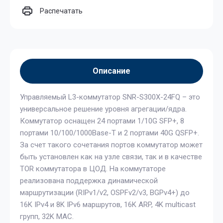
Распечатать
Описание
Управляемый L3-коммутатор SNR-S300X-24FQ – это
универсальное решение уровня агрегации/ядра.
Коммутатор оснащен 24 портами 1/10G SFP+, 8
портами 10/100/1000Base-T и 2 портами 40G QSFP+.
За счет такого сочетания портов коммутатор может
быть установлен как на узле связи, так и в качестве
TOR коммутатора в ЦОД. На коммутаторе
реализована поддержка динамической
маршрутизации (RIPv1/v2, OSPFv2/v3, BGPv4+) до
16K IPv4 и 8K IPv6 маршрутов, 16K ARP, 4K multicast
групп, 32K MAC.