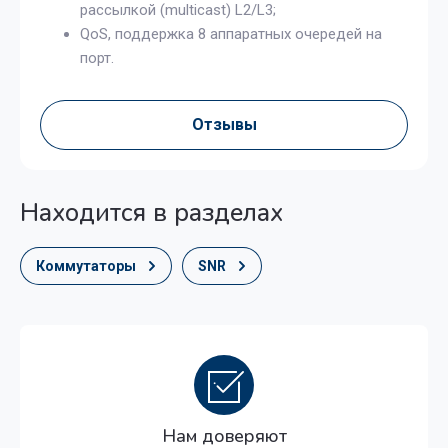
рассылкой (multicast) L2/L3;
QoS, поддержка 8 аппаратных очередей на
порт.
Отзывы
Находится в разделах
Коммутаторы
SNR
Нам доверяют