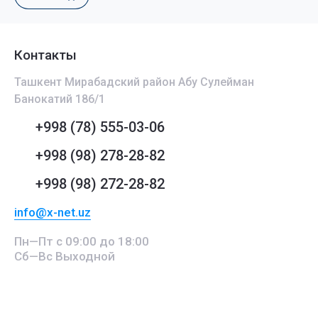
Контакты
Ташкент Мирабадский район Абу Сулейман
Банокатий 186/1
+998 (78) 555-03-06
+998 (98) 278-28-82
+998 (98) 272-28-82
info@x-net.uz
Пн—Пт с 09:00 до 18:00
Сб—Вс Выходной