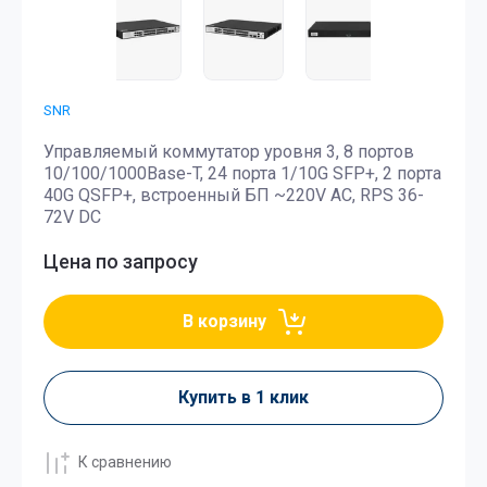
SNR
Управляемый коммутатор уровня 3, 8 портов
10/100/1000Base-T, 24 порта 1/10G SFP+, 2 порта
40G QSFP+, встроенный БП ~220V AC, RPS 36-
72V DC
Цена по запросу
В корзину
Купить в 1 клик
К сравнению