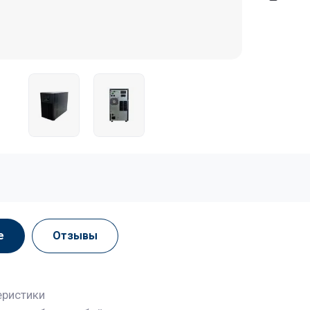
е
Отзывы
еристики