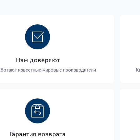
Нам доверяют
аботают известные мировые производители
К
Гарантия возврата