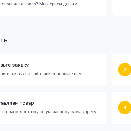
понравился товар? Мы вернем деньги
ать
вьте заявку
2
ните заявку на сайте или позвоните нам
авляем товар
4
ствляем доставку по указанному вами адресу